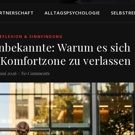
RTNERSCHAFT
ALLTAGSPSYCHOLOGIE
SELBSTRE
EFLEXION & SINNFINDUNG
nbekannte: Warum es sich
e Komfortzone zu verlassen
Juni 2026
/
No Comments