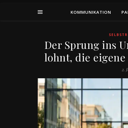
KOMMUNIKATION
PA
SELBSTR
Der Sprung ins U
lohnt, die eigen
2. 