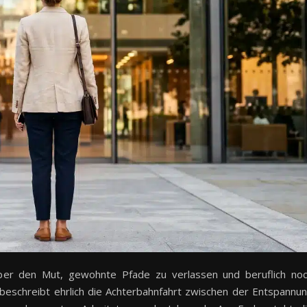
 über den Mut, gewohnte Pfade zu verlassen und beruflich no
beschreibt ehrlich die Achterbahnfahrt zwischen der Entspannu