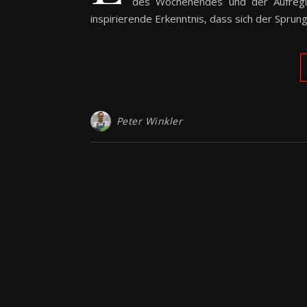
des Wochenendes und der Aufregu
inspirierende Erkenntnis, dass sich der Sprun
Peter Winkler