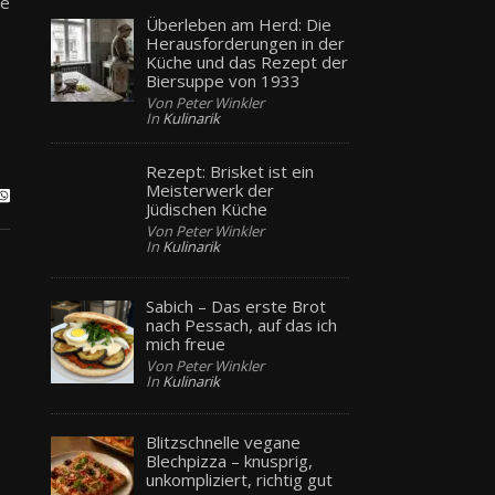
ie
Überleben am Herd: Die
Herausforderungen in der
Küche und das Rezept der
Biersuppe von 1933
Von Peter Winkler
In
Kulinarik
Rezept: Brisket ist ein
Meisterwerk der
Jüdischen Küche
Von Peter Winkler
In
Kulinarik
Sabich – Das erste Brot
nach Pessach, auf das ich
mich freue
Von Peter Winkler
In
Kulinarik
Blitzschnelle vegane
Blechpizza – knusprig,
unkompliziert, richtig gut