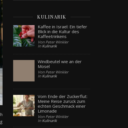
KULINARIK
Kaffee in Israel: Ein tiefer
Blick in die Kultur des
Kaffeetrinkens
Von Peter Winkler
In
Kulinarik
Windbeutel wie an der
Mosel
Von Peter Winkler
In
Kulinarik
Vom Ende der Zuckerflut:
Meine Reise zurück zum
echten Geschmack einer
Limonade
ch
Von Peter Winkler
In
Kulinarik
ng