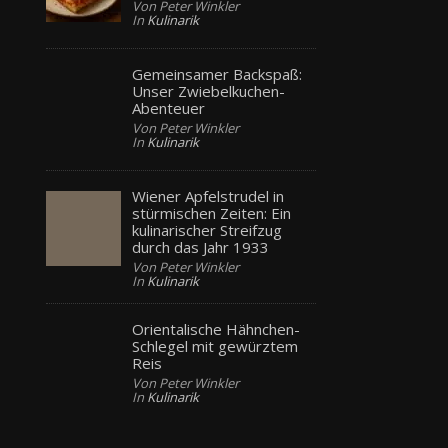
Von Peter Winkler
In
Kulinarik
Gemeinsamer Backspaß:
Unser Zwiebelkuchen-
Abenteuer
Von Peter Winkler
In
Kulinarik
Wiener Apfelstrudel in
stürmischen Zeiten: Ein
kulinarischer Streifzug
durch das Jahr 1933
Von Peter Winkler
In
Kulinarik
Orientalische Hähnchen-
Schlegel mit gewürztem
Reis
Von Peter Winkler
In
Kulinarik