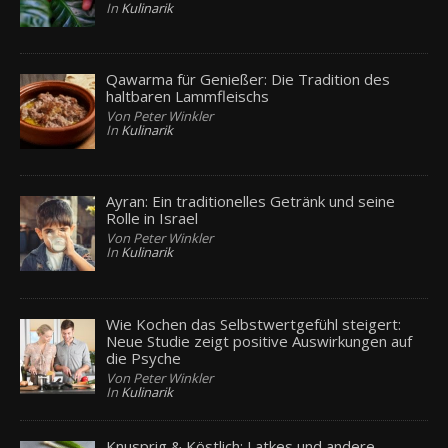
In
Kulinarik
Qawarma für Genießer: Die Tradition des
haltbaren Lammfleischs
Von Peter Winkler
In
Kulinarik
Ayran: Ein traditionelles Getränk und seine
Rolle in Israel
Von Peter Winkler
In
Kulinarik
Wie Kochen das Selbstwertgefühl steigert:
Neue Studie zeigt positive Auswirkungen auf
die Psyche
Von Peter Winkler
In
Kulinarik
Knusprig & Köstlich: Latkes und andere