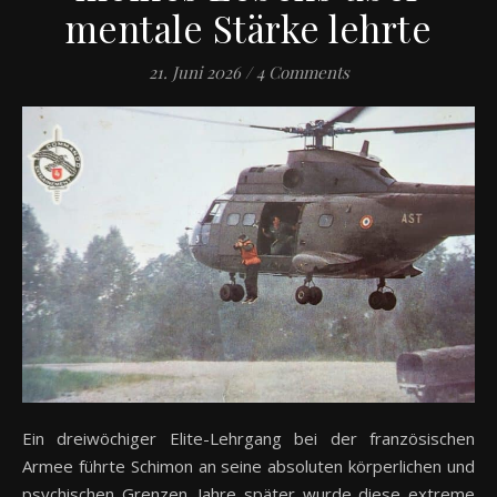
mentale Stärke lehrte
21. Juni 2026
/
4 Comments
Ein dreiwöchiger Elite-Lehrgang bei der französischen
Armee führte Schimon an seine absoluten körperlichen und
psychischen Grenzen. Jahre später wurde diese extreme