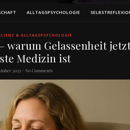
SCHAFT
ALLTAGSPSYCHOLOGIE
SELBSTREFLEXIO
ILIENZ & ALLTAGSPSYCHOLOGIE
– warum Gelassenheit jetz
ste Medizin ist
ktober 2025
/
No Comments