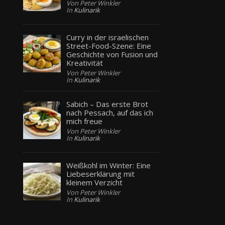
Von Peter Winkler
In
Kulinarik
Curry in der israelischen
Street-Food-Szene: Eine
Geschichte von Fusion und
Kreativität
Von Peter Winkler
In
Kulinarik
Sabich – Das erste Brot
nach Pessach, auf das ich
mich freue
Von Peter Winkler
In
Kulinarik
Weißkohl im Winter: Eine
Liebeserklärung mit
kleinem Verzicht
Von Peter Winkler
In
Kulinarik