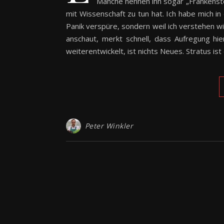
Manche nennen ihn sogar „Frankenstei
mit Wissenschaft zu tun hat. Ich habe mich in 
Panik verspüre, sondern weil ich verstehen wi
anschaut, merkt schnell, dass Aufregung hier
weiterentwickelt, ist nichts Neues. Stratus is
Peter Winkler