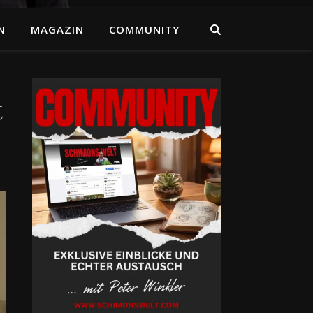
N
MAGAZIN
COMMUNITY
t