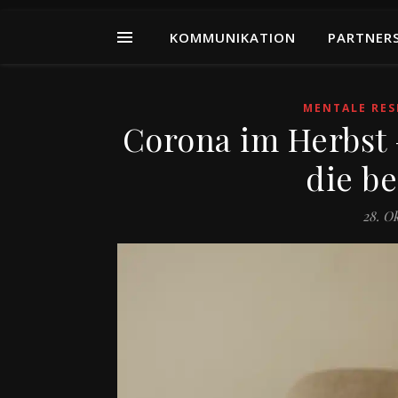
KOMMUNIKATION
PARTNER
MENTALE RES
Corona im Herbst 
die be
28. O