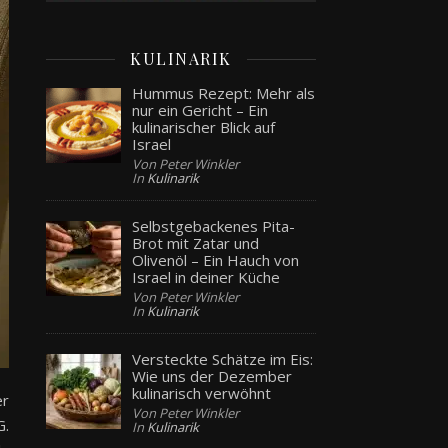
KULINARIK
Hummus Rezept: Mehr als
nur ein Gericht – Ein
kulinarischer Blick auf
Israel
Von Peter Winkler
In
Kulinarik
Selbstgebackenes Pita-
Brot mit Zatar und
Olivenöl – Ein Hauch von
Israel in deiner Küche
Von Peter Winkler
In
Kulinarik
Versteckte Schätze im Eis:
Wie uns der Dezember
kulinarisch verwöhnt
er
Von Peter Winkler
G.
In
Kulinarik