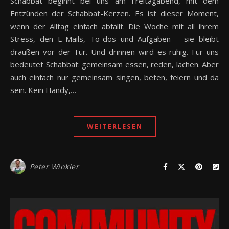
Schabbat beginnt bei uns am Freitagabend, mit dem
Entzünden der Schabbat-Kerzen. Es ist dieser Moment,
wenn der Alltag einfach abfällt. Die Woche mit all ihrem
Stress, den E-Mails, To-dos und Aufgaben – sie bleibt
draußen vor der Tür. Und drinnen wird es ruhig. Für uns
bedeutet Schabbat: gemeinsam essen, reden, lachen. Aber
auch einfach nur gemeinsam singen, beten, feiern und da
sein. Kein Handy,…
WEITERLESEN
Peter Winkler