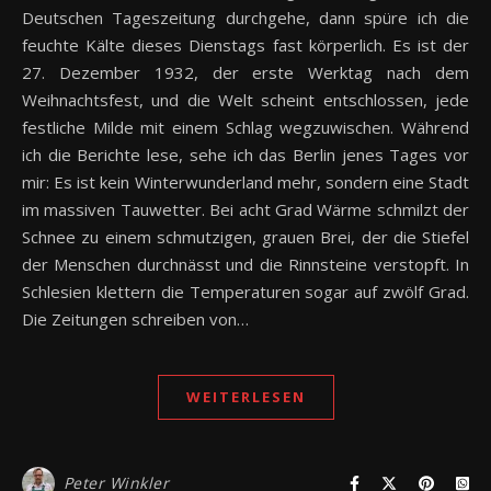
Deutschen Tageszeitung durchgehe, dann spüre ich die
feuchte Kälte dieses Dienstags fast körperlich. Es ist der
27. Dezember 1932, der erste Werktag nach dem
Weihnachtsfest, und die Welt scheint entschlossen, jede
festliche Milde mit einem Schlag wegzuwischen. Während
ich die Berichte lese, sehe ich das Berlin jenes Tages vor
mir: Es ist kein Winterwunderland mehr, sondern eine Stadt
im massiven Tauwetter. Bei acht Grad Wärme schmilzt der
Schnee zu einem schmutzigen, grauen Brei, der die Stiefel
der Menschen durchnässt und die Rinnsteine verstopft. In
Schlesien klettern die Temperaturen sogar auf zwölf Grad.
Die Zeitungen schreiben von…
WEITERLESEN
Peter Winkler