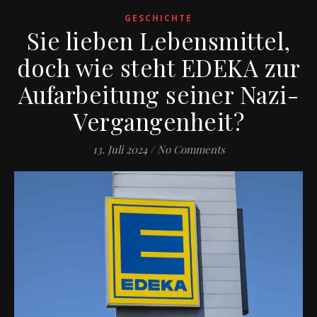
GESCHICHTE
Sie lieben Lebensmittel,
doch wie steht EDEKA zur
Aufarbeitung seiner Nazi-
Vergangenheit?
13. Juli 2024
/
No Comments