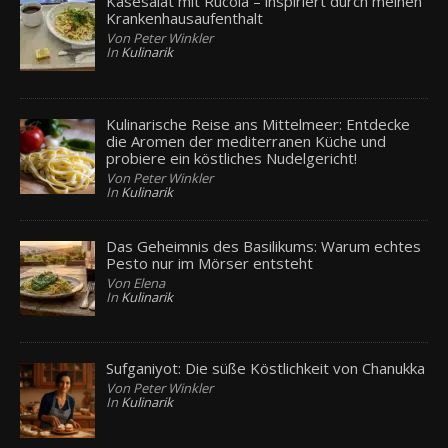
Käsesalat mit Rucola – inspiriert durch meinen
Krankenhausaufenthalt
Von Peter Winkler
In
Kulinarik
Kulinarische Reise ans Mittelmeer: Entdecke
die Aromen der mediterranen Küche und
probiere ein köstliches Nudelgericht!
Von Peter Winkler
In
Kulinarik
Das Geheimnis des Basilikums: Warum echtes
Pesto nur im Mörser entsteht
Von Elena
In
Kulinarik
Sufganiyot: Die süße Köstlichkeit von Chanukka
Von Peter Winkler
In
Kulinarik