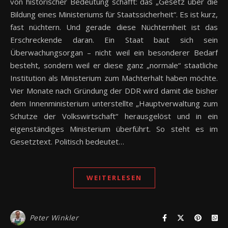
von historischer Bedeutung schafft: das „Gesetz über die
Bildung eines Ministeriums für Staatssicherheit“. Es ist kurz,
fast nüchtern. Und gerade diese Nüchternheit ist das
Erschreckende daran. Ein Staat baut sich sein
Überwachungsorgan – nicht weil ein besonderer Bedarf
besteht, sondern weil er diese ganz „normale“ staatliche
Institution als Ministerium zum Machterhalt haben möchte.
Vier Monate nach Gründung der DDR wird damit die bisher
dem Innenministerium unterstellte „Hauptverwaltung zum
Schutze der Volkswirtschaft“ herausgelöst und in ein
eigenständiges Ministerium überführt. So steht es im
Gesetztext. Politisch bedeutet…
WEITERLESEN
Peter Winkler