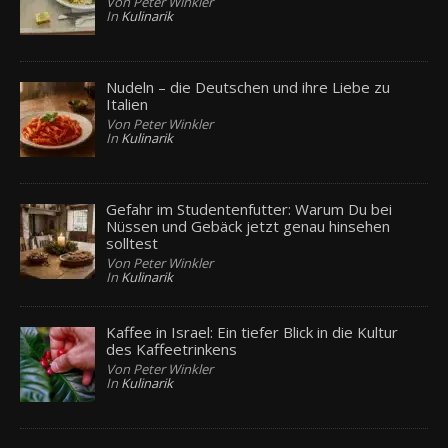
Von Peter Winkler
In
Kulinarik
Nudeln – die Deutschen und ihre Liebe zu
Italien
Von Peter Winkler
In
Kulinarik
Gefahr im Studentenfutter: Warum Du bei
Nüssen und Gebäck jetzt genau hinsehen
solltest
Von Peter Winkler
In
Kulinarik
Kaffee in Israel: Ein tiefer Blick in die Kultur
des Kaffeetrinkens
Von Peter Winkler
In
Kulinarik