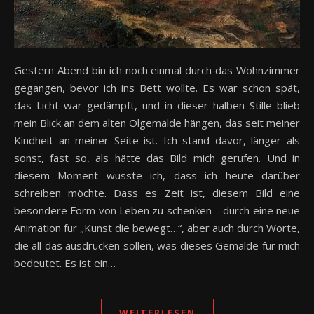
Gestern Abend bin ich noch einmal durch das Wohnzimmer
gegangen, bevor ich ins Bett wollte. Es war schon spät,
das Licht war gedämpft, und in dieser halben Stille blieb
mein Blick an dem alten Ölgemälde hängen, das seit meiner
Kindheit an meiner Seite ist. Ich stand davor, länger als
sonst, fast so, als hätte das Bild mich gerufen. Und in
diesem Moment wusste ich, dass ich heute darüber
schreiben möchte. Dass es Zeit ist, diesem Bild eine
besondere Form von Leben zu schenken – durch eine neue
Animation für „Kunst die bewegt…“, aber auch durch Worte,
die all das ausdrücken sollen, was dieses Gemälde für mich
bedeutet. Es ist ein…
WEITERLESEN