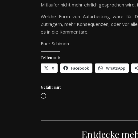
Mitläufer nicht mehr ehrlich gesprochen wird,
Welche Form von Aufarbeitung wäre für Di
Zuträgern, mehr Konsequenzen, oder vor all
es in die Kommentare.
Euer Schimon
Teilen mit:
X
Facebook
WhatsApp
Gefällt mir:
Wird geladen …
Entdecke me