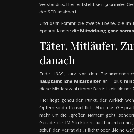
Verständnis: Hier entsteht kein „normaler Ge
der SED absichert.
Und dann kommt die zweite Ebene, die im Rü
Apparat landet:
die Mitwirkung ganz norma
Täter, Mitläufer, 
danach
Ende 1989, kurz vor dem Zusammenbruch
hauptamtliche Mitarbeiter
an – plus
mind
diese Mindestzahl nimmt: Das ist kein kleiner Zi
Hier liegt genau der Punkt, der wirklich w
Opfern sind offensichtlich. Aber das Gespräc
mehr um die „großen Namen“ geht, sondern
Gerade die IM-Strukturen funktionierten nur,
schuf, den Verrat als „Pflicht“ oder „kleine Gefä