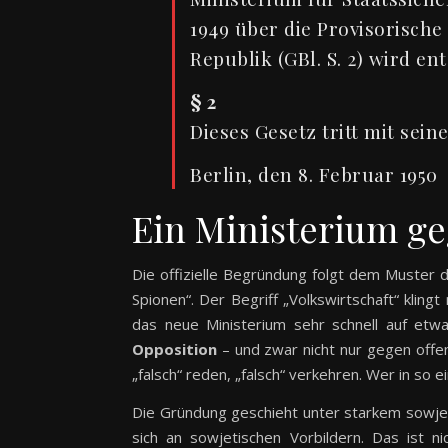
1949 über die Provisorisch
Republik (GBl. S. 2) wird e
§ 2
Dieses Gesetz tritt mit sein
Berlin, den 8. Februar 1950
Ein Ministerium ge
Die offizielle Begründung folgt dem Muster 
Spionen“. Der Begriff „Volkswirtschaft“ klingt
das neue Ministerium sehr schnell auf et
Opposition
– und zwar nicht nur gegen offe
„falsch“ reden, „falsch“ verkehren. Wer in so
Die Gründung geschieht unter starkem sowjet
sich an sowjetischen Vorbildern. Das ist n