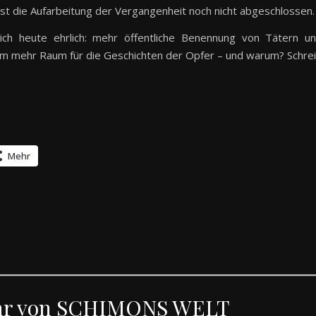
 ist die Aufarbeitung der Vergangenheit noch nicht abgeschlossen.
ch heute ehrlich: mehr öffentliche Benennung von Tätern u
em mehr Raum für die Geschichten der Opfer – und warum? Schre
Mehr
hr von SCHIMONS WELT