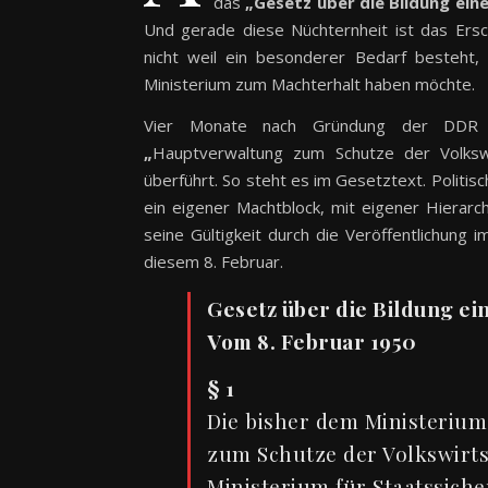
das
„Gesetz über die Bildung eine
Und gerade diese Nüchternheit ist das Ersc
nicht weil ein besonderer Bedarf besteht, 
Ministerium zum Machterhalt haben möchte.
Vier Monate nach Gründung der DDR wi
„
Hauptverwaltung zum Schutze der Volkswi
überführt. So steht es im Gesetztext. Politi
ein eigener Machtblock, mit eigener Hierar
seine Gültigkeit durch die Veröffentlichung 
diesem 8. Februar.
Gesetz über die Bildung ein
Vom 8. Februar 1950
§ 1
Die bisher dem Ministerium
zum Schutze der Volkswirts
Ministerium für Staatssiche