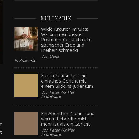
KULINARIK
Wilde Kräuter im Glas:
Warum mein bester
Rosmarin-Cocktail nach
spanischer Erde und
Freiheit schmeckt
Von Elena
In
Kulinarik
Eier in Senfsoße – ein
einfaches Gericht mit
einem Blick ins Judentum
Von Peter Winkler
In
Kulinarik
Ein Abend im Zadar – und
warum Leber für mich
mehr ist als ein Gericht
em
Von Peter Winkler
t:
In
Kulinarik