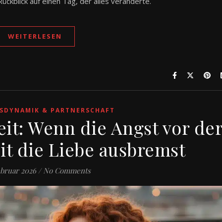
Rückblick auf einen Tag, der alles veränderte.
WEITERLESEN
SDYNAMIK & PARTNERSCHAFT
eit: Wenn die Angst vor de
it die Liebe ausbremst
ebruar 2026
/
No Comments