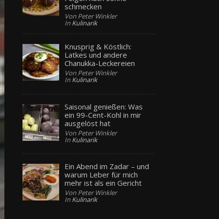
schmecken
Von Peter Winkler
In
Kulinarik
Knusprig & Köstlich:
Latkes und andere
Chanukka-Leckereien
Von Peter Winkler
In
Kulinarik
Saisonal genießen: Was
ein 99-Cent-Kohl in mir
ausgelöst hat
Von Peter Winkler
In
Kulinarik
Ein Abend im Zadar – und
warum Leber für mich
mehr ist als ein Gericht
Von Peter Winkler
In
Kulinarik