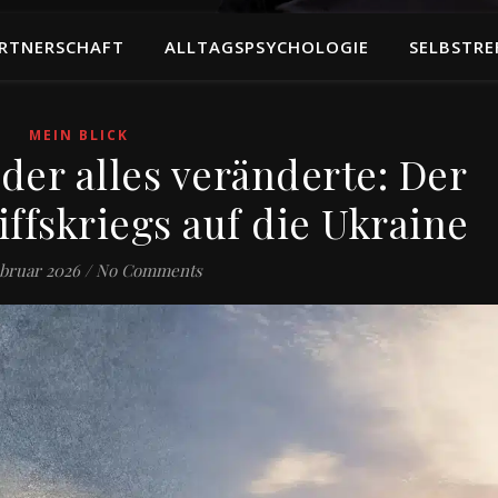
RTNERSCHAFT
ALLTAGSPSYCHOLOGIE
SELBSTRE
MEIN BLICK
der alles veränderte: Der
ffskriegs auf die Ukraine
ebruar 2026
/
No Comments