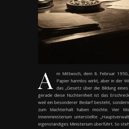
A
m Mittwoch, dem 8. Februar 1950,
Papier harmlos wirkt, aber in der Wi
das „Gesetz über die Bildung eines M
gerade diese Nüchternheit ist das Erschrec
weil ein besonderer Bedarf besteht, sondern w
zum Machterhalt haben möchte. Vier M
Innenministerium unterstellte „Hauptverwal
eigenständiges Ministerium überführt. So ste