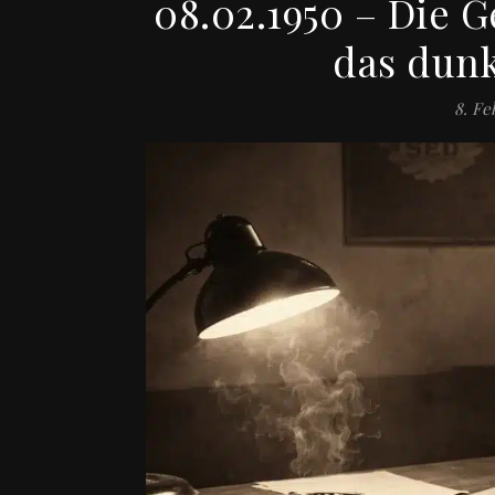
08.02.1950 – Die 
das dunk
8. Fe