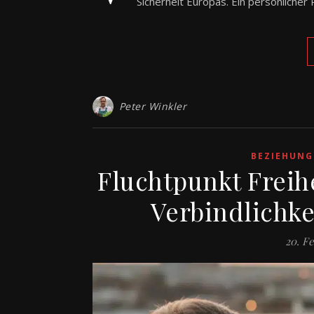
Sicherheit Europas. Ein persönlicher 
Peter Winkler
BEZIEHUNG
Fluchtpunkt Freih
Verbindlichke
20. F