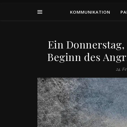
KOMMUNIKATION
PA
Ein Donnerstag, 
Beginn des Angri
24. F