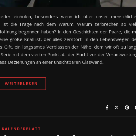
ieder einholen, besonders wenn ich über unser menschlich
on ist die Frage nach dem Warum. Warum zerbrechen so vie
 Hoffnung begonnen haben? In den Geschichten der Paare, die m
eine große Knall ist, der alles zerstört. In den Lebenswegen d
s Gift, ein langsames Verblassen der Nähe, dem wir oft zu lan
 Serie mit dem vierten Punkt ab: der Flucht vor der Verantwortun
dass Beziehungen an einer unsichtbaren Glaswand…
WEITERLESEN
KALENDERBLATT