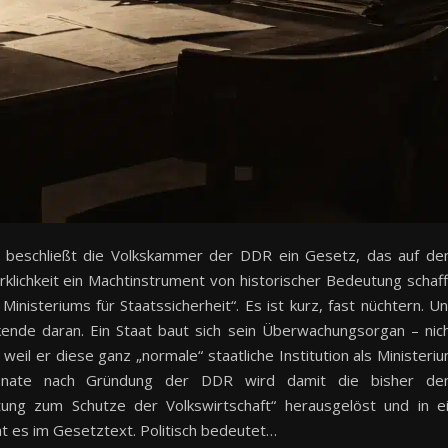
 beschließt die Volkskammer der DDR ein Gesetz, das auf d
rklichkeit ein Machtinstrument von historischer Bedeutung schaff
inisteriums für Staatssicherheit“. Es ist kurz, fast nüchtern. U
kende daran. Ein Staat baut sich sein Überwachungsorgan – nic
eil er diese ganz „normale“ staatliche Institution als Ministeri
onate nach Gründung der DDR wird damit die bisher d
tung zum Schutze der Volkswirtschaft“ herausgelöst und in e
ht es im Gesetztext. Politisch bedeutet…