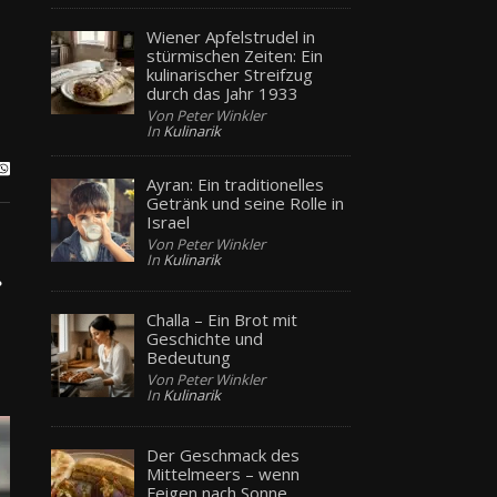
Wiener Apfelstrudel in
stürmischen Zeiten: Ein
kulinarischer Streifzug
durch das Jahr 1933
Von Peter Winkler
In
Kulinarik
Ayran: Ein traditionelles
Getränk und seine Rolle in
Israel
Von Peter Winkler
In
Kulinarik
r
Challa – Ein Brot mit
Geschichte und
Bedeutung
Von Peter Winkler
In
Kulinarik
Der Geschmack des
Mittelmeers – wenn
Feigen nach Sonne