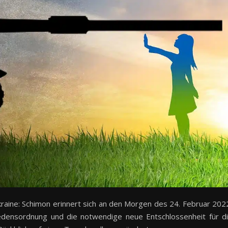
Ukraine: Schimon erinnert sich an den Morgen des 24. Februar 202
iedensordnung und die notwendige neue Entschlossenheit für d