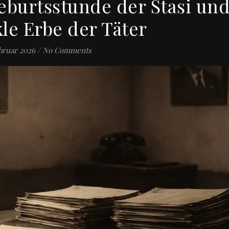
Geburtsstunde der Stasi un
le Erbe der Täter
bruar 2026
/
No Comments