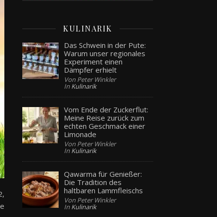
KULINARIK
Das Schwein in der Pute:
Warum unser regionales
Experiment einen
Dämpfer erhielt
Von Peter Winkler
In
Kulinarik
Vom Ende der Zuckerflut:
Meine Reise zurück zum
echten Geschmack einer
Limonade
Von Peter Winkler
In
Kulinarik
Qawarma für Genießer:
Die Tradition des
haltbaren Lammfleischs
2,
Von Peter Winkler
ie
In
Kulinarik