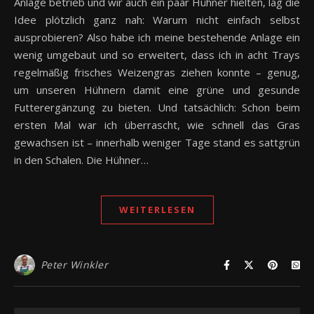
Anlage betrieb und wir auch ein paar Hühner hielten, lag die
Idee plötzlich ganz nah: Warum nicht einfach selbst
ausprobieren? Also habe ich meine bestehende Anlage ein
wenig umgebaut und so erweitert, dass ich in acht Trays
regelmäßig frisches Weizengras ziehen konnte – genug,
um unseren Hühnern damit eine grüne und gesunde
Futterergänzung zu bieten. Und tatsächlich: Schon beim
ersten Mal war ich überrascht, wie schnell das Gras
gewachsen ist – innerhalb weniger Tage stand es sattgrün
in den Schalen. Die Hühner…
WEITERLESEN
Peter Winkler