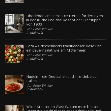
Überleben am Herd: Die Herausforderungen
in der Küche und das Rezept der Biersuppe
von 1933
Von Peter Winkler
In
Kulinarik
Feta – Griechenlands traditioneller Käse und
ein Bauernsalat wie am Mittelmeer
Von Peter Winkler
In
Kulinarik
Nudeln – die Deutschen und ihre Liebe zu
Italien
Von Peter Winkler
In
Kulinarik
Wilde Kräuter im Glas: Warum mein bester
Rosmarin-Cocktail nach spanischer Erde und