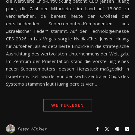
die weltweite Chip-Entwicklung betont. CEO Jensen Huang
plant, die Zahl der Mitarbeiter im Land auf 15.000 zu
verdreifachen, da bereits heute der Großteil der
entscheidenden Supercomputer-Komponenten aus
„israelischer Feder“ stammt. Auf der Technologiemesse
CES 2026 in Las Vegas sorgte Nvidia-Chef Jensen Huang
für Aufsehen, als er detaillierte Einblicke in die strategische
Ausrichtung des wertvollsten Unternehmens der Welt gab.
Im Zentrum der Präsentation stand die Vorstellung eines
neuen Supercomputers, dessen Herzstück maßgeblich in
Israel entwickelt wurde. Von den sechs zentralen Chips des
Systems stammen laut Huang bereits vier…
WEITERLESEN
Peter Winkler