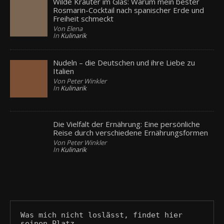
Wilde Kräuter im Glas: Warum mein bester
Rosmarin-Cocktail nach spanischer Erde und
Freiheit schmeckt
Von Elena
In
Kulinarik
Nudeln – die Deutschen und ihre Liebe zu
Italien
Von Peter Winkler
In
Kulinarik
Die Vielfalt der Ernährung: Eine persönliche
Reise durch verschiedene Ernährungsformen
Von Peter Winkler
In
Kulinarik
Was mich nicht loslässt, findet hier 
seinen Platz.