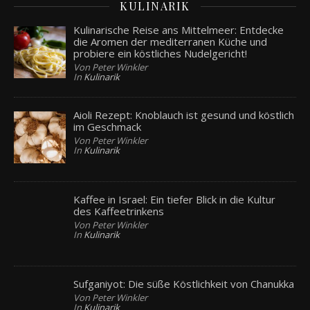
KULINARIK
Kulinarische Reise ans Mittelmeer: Entdecke
die Aromen der mediterranen Küche und
probiere ein köstliches Nudelgericht!
Von Peter Winkler
In
Kulinarik
Aioli Rezept: Knoblauch ist gesund und köstlich
im Geschmack
Von Peter Winkler
In
Kulinarik
Kaffee in Israel: Ein tiefer Blick in die Kultur
des Kaffeetrinkens
Von Peter Winkler
In
Kulinarik
Sufganiyot: Die süße Köstlichkeit von Chanukka
Von Peter Winkler
In
Kulinarik