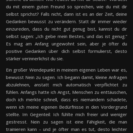
du mit einem guten Freund so sprechen, wie du mit dir
selbst sprichst? Falls nicht, dann ist es an der Zeit, deine
Gedanken bewusst zu verändern. Statt dir immer wieder
einzureden, dass du nicht gut genug bist, kannst du dir
selbst sagen: „Ich gebe mein Bestes, und das ist genug.“
Es mag am Anfang ungewohnt sein, aber je öfter du
positive Gedanken über dich selbst formulierst, desto
stärker verinnerlichst du sie.
Ein großer Wendepunkt in meinem eigenen Leben war es,
bewusst Nein zu sagen. Ich begann damit, kleine Anfragen
abzulehnen, anstatt mich automatisch verpflichtet zu
fühlen. Anfangs hatte ich Angst, Menschen zu enttäuschen,
doch ich merkte schnell, dass es niemandem schadete,
wenn ich meine eigenen Bedürfnisse in den Vordergrund
stellte. Im Gegenteil: Ich fühlte mich freier und weniger
gestresst. Nein zu sagen ist eine Fähigkeit, die man
trainieren kann – und je öfter man es tut, desto leichter