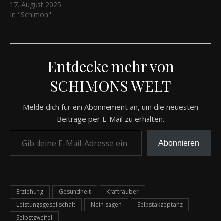
17. August 2025
In "Schimon"
Entdecke mehr von
SCHIMONS WELT
Melde dich für ein Abonnement an, um die neuesten
Beiträge per E-Mail zu erhalten.
Gib deine E-Mail-Adresse ein ...
Abonnieren
Erziehung
Gesundheit
Krafträuber
Leistungsgesellschaft
Nein sagen
Selbstakzeptanz
Selbstzweifel