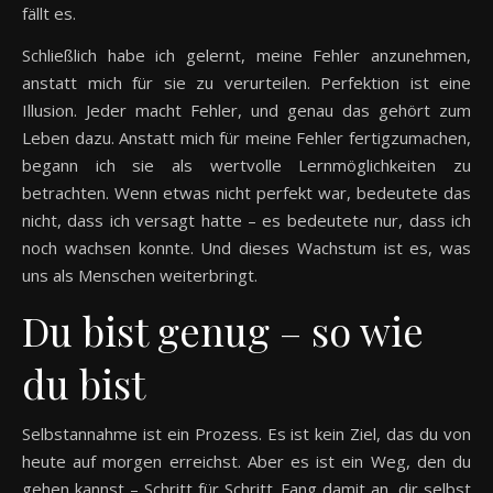
fällt es.
Schließlich habe ich gelernt, meine Fehler anzunehmen,
anstatt mich für sie zu verurteilen. Perfektion ist eine
Illusion. Jeder macht Fehler, und genau das gehört zum
Leben dazu. Anstatt mich für meine Fehler fertigzumachen,
begann ich sie als wertvolle Lernmöglichkeiten zu
betrachten. Wenn etwas nicht perfekt war, bedeutete das
nicht, dass ich versagt hatte – es bedeutete nur, dass ich
noch wachsen konnte. Und dieses Wachstum ist es, was
uns als Menschen weiterbringt.
Du bist genug – so wie
du bist
Selbstannahme ist ein Prozess. Es ist kein Ziel, das du von
heute auf morgen erreichst. Aber es ist ein Weg, den du
gehen kannst – Schritt für Schritt. Fang damit an, dir selbst