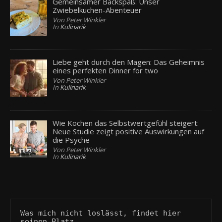
Gemeinsamer Backspaß: Unser
Zwiebelkuchen-Abenteuer
Von Peter Winkler
In
Kulinarik
Liebe geht durch den Magen: Das Geheimnis
eines perfekten Dinner for two
Von Peter Winkler
In
Kulinarik
Wie Kochen das Selbstwertgefühl steigert:
Neue Studie zeigt positive Auswirkungen auf
die Psyche
Von Peter Winkler
In
Kulinarik
Was mich nicht loslässt, findet hier 
seinen Platz.