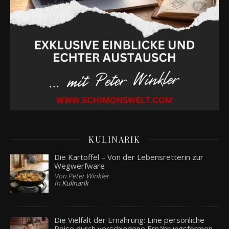
KULINARIK
Die Kartoffel – Von der Lebensretterin zur
Wegwerfware
Von Peter Winkler
In
Kulinarik
Die Vielfalt der Ernährung: Eine persönliche
Reise durch verschiedene Ernährungsformen