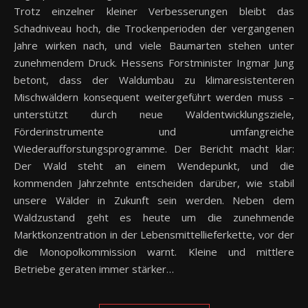
Trotz einzelner kleiner Verbesserungen bleibt das
Schadniveau hoch, die Trockenperioden der vergangenen
Jahre wirken nach, und viele Baumarten stehen unter
zunehmendem Druck. Hessens Forstminister Ingmar Jung
betont, dass der Waldumbau zu klimaresistenteren
Mischwäldern konsequent weitergeführt werden muss –
unterstützt durch neue Waldentwicklungsziele,
Förderinstrumente und umfangreiche
Wiederaufforstungsprogramme. Der Bericht macht klar:
Der Wald steht an einem Wendepunkt, und die
kommenden Jahrzehnte entscheiden darüber, wie stabil
unsere Wälder in Zukunft sein werden. Neben dem
Waldzustand geht es heute um die zunehmende
Marktkonzentration in der Lebensmittellieferkette, vor der
die Monopolkommission warnt. Kleine und mittlere
Betriebe geraten immer stärker…