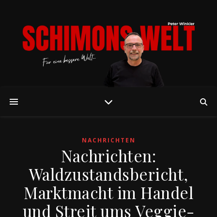
NACHRICHTEN
Nachrichten:
Waldzustandsbericht,
Marktmacht im Handel
und Streit ums Veggie-