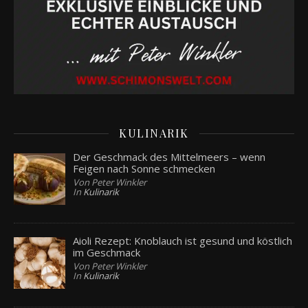
KULINARIK
Der Geschmack des Mittelmeers – wenn
Feigen nach Sonne schmecken
Von Peter Winkler
In
Kulinarik
Aioli Rezept: Knoblauch ist gesund und köstlich
im Geschmack
Von Peter Winkler
In
Kulinarik