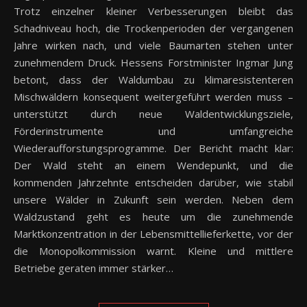
Trotz einzelner kleiner Verbesserungen bleibt das
Schadniveau hoch, die Trockenperioden der vergangenen
Jahre wirken nach, und viele Baumarten stehen unter
zunehmendem Druck. Hessens Forstminister Ingmar Jung
betont, dass der Waldumbau zu klimaresistenteren
Mischwäldern konsequent weitergeführt werden muss –
unterstützt durch neue Waldentwicklungsziele,
Förderinstrumente und umfangreiche
Wiederaufforstungsprogramme. Der Bericht macht klar:
Der Wald steht an einem Wendepunkt, und die
kommenden Jahrzehnte entscheiden darüber, wie stabil
unsere Wälder in Zukunft sein werden. Neben dem
Waldzustand geht es heute um die zunehmende
Marktkonzentration in der Lebensmittellieferkette, vor der
die Monopolkommission warnt. Kleine und mittlere
Betriebe geraten immer stärker…