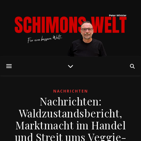
NACHRICHTEN
Nachrichten:
Waldzustandsbericht,
Marktmacht im Handel
und Streit ums Veggie-