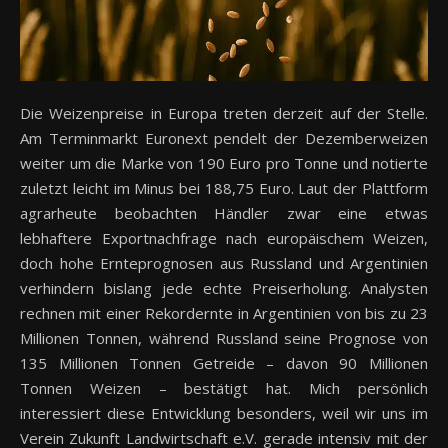
Die Weizenpreise in Europa treten derzeit auf der Stelle.
Am Terminmarkt Euronext pendelt der Dezemberweizen
weiter um die Marke von 190 Euro pro Tonne und notierte
zuletzt leicht im Minus bei 188,75 Euro. Laut der Plattform
agrarheute beobachten Händler zwar eine etwas
lebhaftere Exportnachfrage nach europäischem Weizen,
doch hohe Ernteprognosen aus Russland und Argentinien
verhindern bislang jede echte Preiserholung. Analysten
rechnen mit einer Rekordernte in Argentinien von bis zu 23
Millionen Tonnen, während Russland seine Prognose von
135 Millionen Tonnen Getreide – davon 90 Millionen
Tonnen Weizen – bestätigt hat. Mich persönlich
interessiert diese Entwicklung besonders, weil wir uns im
Verein Zukunft Landwirtschaft e.V. gerade intensiv mit der