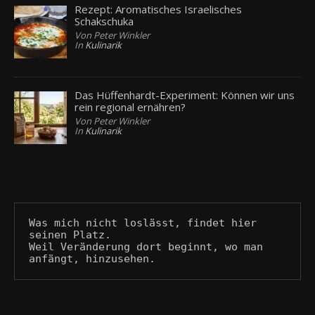
Rezept: Aromatisches Israelisches
Schakschuka
Von Peter Winkler
In
Kulinarik
Das Hüffenhardt-Experiment: Können wir uns
rein regional ernähren?
Von Peter Winkler
In
Kulinarik
Was mich nicht loslässt, findet hier 
seinen Platz.
Weil Veränderung dort beginnt, wo man 
anfängt, hinzusehen.