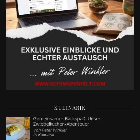
KULINARIK
Gemeinsamer Backspaß: Unser
Zwiebelkuchen-Abenteuer
Von Peter Winkler
In
Kulinarik