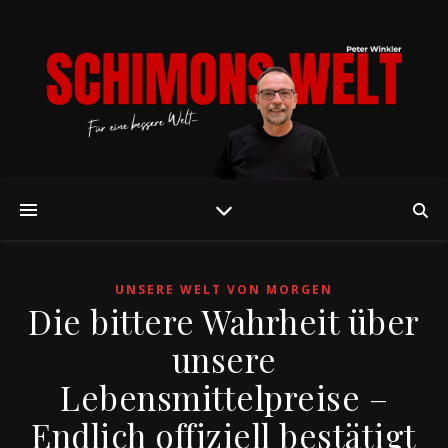
UNSERE WELT VON MORGEN
Die bittere Wahrheit über
unsere
Lebensmittelpreise –
Endlich offiziell bestätigt