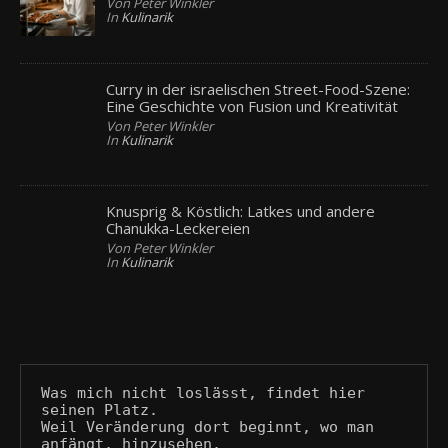
Von Peter Winkler
In
Kulinarik
Curry in der israelischen Street-Food-Szene:
Eine Geschichte von Fusion und Kreativität
Von Peter Winkler
In
Kulinarik
Knusprig & Köstlich: Latkes und andere
Chanukka-Leckereien
Von Peter Winkler
In
Kulinarik
Was mich nicht loslässt, findet hier 
seinen Platz.
Weil Veränderung dort beginnt, wo man 
anfängt, hinzusehen.