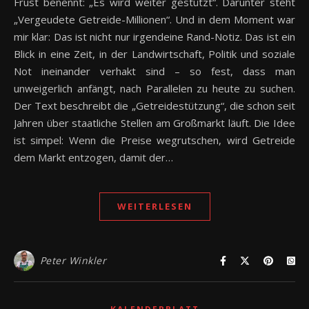
Frust benennt: „Es wird weiter gestützt“. Darunter steht
„Vergeudete Getreide-Millionen“. Und in dem Moment war
mir klar: Das ist nicht nur irgendeine Rand-Notiz. Das ist ein
Blick in eine Zeit, in der Landwirtschaft, Politik und soziale
Not ineinander verhakt sind – so fest, dass man
unweigerlich anfängt, nach Parallelen zu heute zu suchen.
Der Text beschreibt die „Getreidestützung“, die schon seit
Jahren über staatliche Stellen am Großmarkt läuft. Die Idee
ist simpel: Wenn die Preise wegrutschen, wird Getreide
dem Markt entzogen, damit der…
WEITERLESEN
Peter Winkler