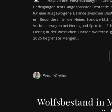
zusätzlichen Einschränkungen. Landwi
Bedingungen trotz angespannter Bestände au
für eine ausgewogene Balance zwischen Bestan
er. Besonders für die kleine, handwerklich 
Verbesserungen bei Hering und Sprotte – Scho
Hering in der westlichen Ostsee weiterhin gr
2026 begrenzte Mengen…
Peter Winkler
Wolfsbestand in