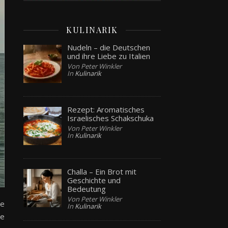
KULINARIK
Nudeln – die Deutschen
und ihre Liebe zu Italien
Von Peter Winkler
In
Kulinarik
Rezept: Aromatisches
Israelisches Schakschuka
Von Peter Winkler
In
Kulinarik
Challa – Ein Brot mit
Geschichte und
Bedeutung
Von Peter Winkler
ie
In
Kulinarik
ne