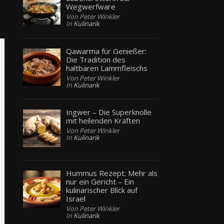
Wegwerfware
Von Peter Winkler
In
Kulinarik
Qawarma für Genießer:
Die Tradition des
haltbaren Lammfleischs
Von Peter Winkler
In
Kulinarik
Ingwer – Die Superknolle
mit heilenden Kräften
Von Peter Winkler
In
Kulinarik
Hummus Rezept: Mehr als
nur ein Gericht – Ein
kulinarischer Blick auf
Israel
Von Peter Winkler
In
Kulinarik