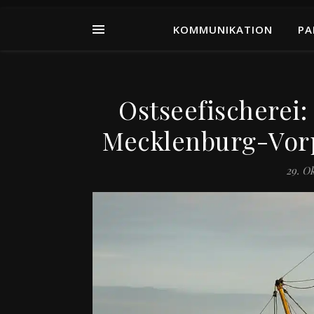
KOMMUNIKATION
PA
Ostseefischerei: 
Mecklenburg-Vor
29. O