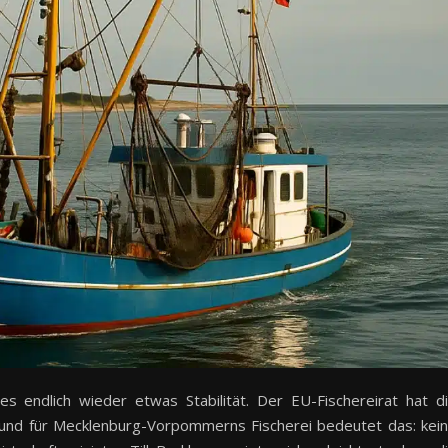
s endlich wieder etwas Stabilität. Der EU-Fischereirat hat d
und für Mecklenburg-Vorpommerns Fischerei bedeutet das: kei