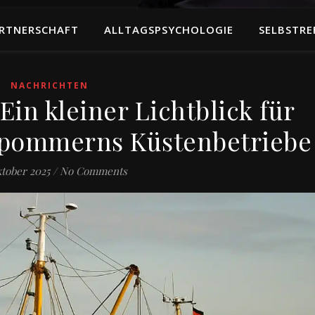
RTNERSCHAFT
ALLTAGSPSYCHOLOGIE
SELBSTRE
NACHRICHTEN
Ein kleiner Lichtblick für
pommerns Küstenbetriebe
ktober 2025
/
No Comments