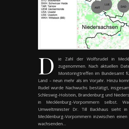
D
ie Zahl der Wolfsrudel in Meck
zugenommen. Nach aktuellen Date
Monitoringtreffen im Bundesamt fü
Land – neun mehr als im Vorjahr. Hinzu komme
Rudel wurde Nachwuchs bestätigt, insgesam
Schleswig-Holstein, Brandenburg und Nieder
in Mecklenburg-Vorpommern selbst. Wa
Umweltminister Dr. Till Backhaus sieht i
Mecklenburg-Vorpommern inzwischen einen st
wachsenden…