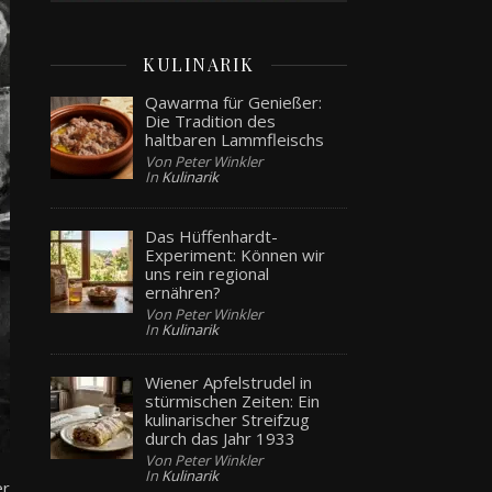
KULINARIK
Qawarma für Genießer:
Die Tradition des
haltbaren Lammfleischs
Von Peter Winkler
In
Kulinarik
Das Hüffenhardt-
Experiment: Können wir
uns rein regional
ernähren?
Von Peter Winkler
In
Kulinarik
Wiener Apfelstrudel in
stürmischen Zeiten: Ein
kulinarischer Streifzug
durch das Jahr 1933
Von Peter Winkler
In
Kulinarik
er