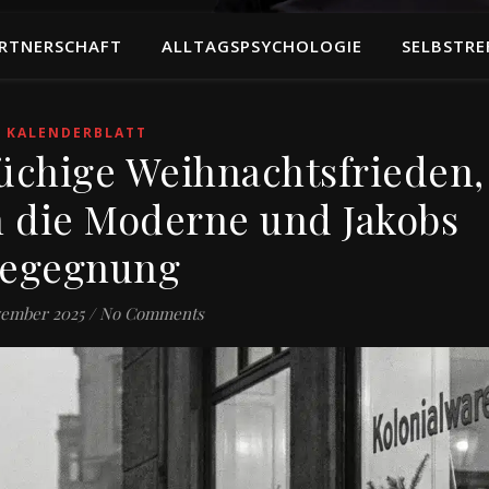
RTNERSCHAFT
ALLTAGSPSYCHOLOGIE
SELBSTRE
KALENDERBLATT
brüchige Weihnachtsfrieden,
 die Moderne und Jakobs
egegnung
zember 2025
/
No Comments