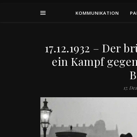
KOMMUNIKATION
PA
17.12.1932 – Der 
ein Kampf gegen
B
17. De