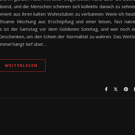
abend, und die Menschen scheinen sich kollektiv danach zu sehne
Moment aus ihren kalten Wohnstuben zu verbannen. Wenn ich heu
ltsame Mischung aus Erschöpfung und einer leisen, fast naiv
 es ist der Samstag vor dem Goldenen Sonntag, und wer noch e
 Geschenken, um den Schein der Normalität zu wahren. Das Wett
immel hängt tief über…
WEITERLESEN