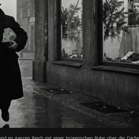
n und im ganzen Reich mit einer trügerischen Ruhe über die Däch