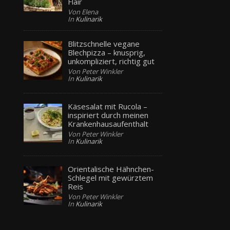
Flair
Von Elena
In
Kulinarik
Blitzschnelle vegane
Blechpizza – knusprig,
unkompliziert, richtig gut
Von Peter Winkler
In
Kulinarik
Käsesalat mit Rucola –
inspiriert durch meinen
Krankenhausaufenthalt
Von Peter Winkler
In
Kulinarik
Orientalische Hähnchen-
Schlegel mit gewürztem
Reis
Von Peter Winkler
In
Kulinarik