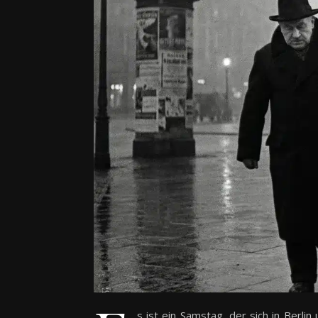
s ist ein Samstag, der sich in Berli