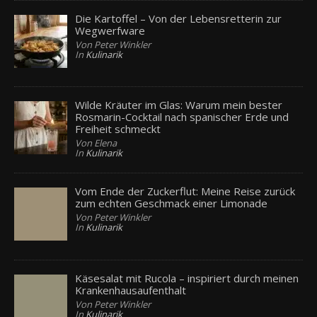
Die Kartoffel – Von der Lebensretterin zur
Wegwerfware
Von Peter Winkler
In
Kulinarik
Wilde Kräuter im Glas: Warum mein bester
Rosmarin-Cocktail nach spanischer Erde und
Freiheit schmeckt
Von Elena
In
Kulinarik
Vom Ende der Zuckerflut: Meine Reise zurück
zum echten Geschmack einer Limonade
Von Peter Winkler
In
Kulinarik
Käsesalat mit Rucola – inspiriert durch meinen
Krankenhausaufenthalt
Von Peter Winkler
In
Kulinarik