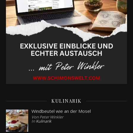
KULINARIK
Windbeutel wie an der Mosel
Von Peter Winkler
In
Kulinarik