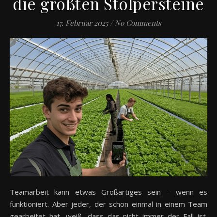
die größten Stolpersteine
17. Februar 2025
/
No Comments
Teamarbeit kann etwas Großartiges sein – wenn es
funktioniert. Aber jeder, der schon einmal in einem Team
gearbeitet hat, weiß, dass das nicht immer der Fall ist.