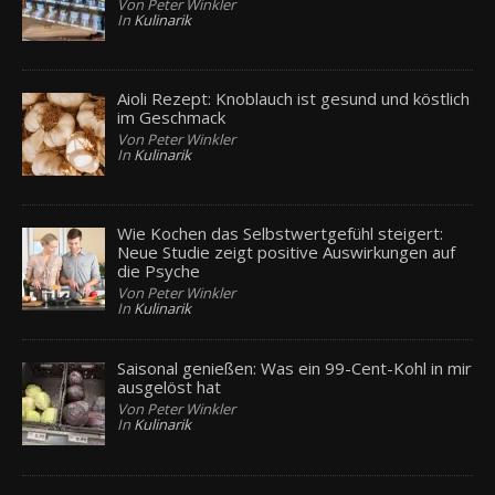
Von Peter Winkler
In
Kulinarik
Aioli Rezept: Knoblauch ist gesund und köstlich
im Geschmack
Von Peter Winkler
In
Kulinarik
Wie Kochen das Selbstwertgefühl steigert:
Neue Studie zeigt positive Auswirkungen auf
die Psyche
Von Peter Winkler
In
Kulinarik
Saisonal genießen: Was ein 99-Cent-Kohl in mir
ausgelöst hat
Von Peter Winkler
In
Kulinarik