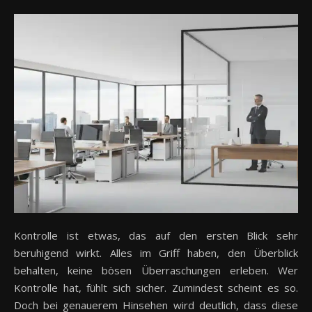
Kontrolle ist etwas, das auf den ersten Blick sehr
beruhigend wirkt. Alles im Griff haben, den Überblick
behalten, keine bösen Überraschungen erleben. Wer
Kontrolle hat, fühlt sich sicher. Zumindest scheint es so.
Doch bei genauerem Hinsehen wird deutlich, dass diese