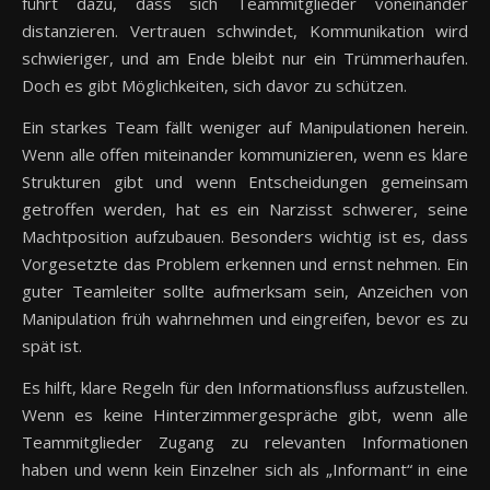
führt dazu, dass sich Teammitglieder voneinander
distanzieren. Vertrauen schwindet, Kommunikation wird
schwieriger, und am Ende bleibt nur ein Trümmerhaufen.
Doch es gibt Möglichkeiten, sich davor zu schützen.
Ein starkes Team fällt weniger auf Manipulationen herein.
Wenn alle offen miteinander kommunizieren, wenn es klare
Strukturen gibt und wenn Entscheidungen gemeinsam
getroffen werden, hat es ein Narzisst schwerer, seine
Machtposition aufzubauen. Besonders wichtig ist es, dass
Vorgesetzte das Problem erkennen und ernst nehmen. Ein
guter Teamleiter sollte aufmerksam sein, Anzeichen von
Manipulation früh wahrnehmen und eingreifen, bevor es zu
spät ist.
Es hilft, klare Regeln für den Informationsfluss aufzustellen.
Wenn es keine Hinterzimmergespräche gibt, wenn alle
Teammitglieder Zugang zu relevanten Informationen
haben und wenn kein Einzelner sich als „Informant“ in eine