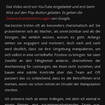
Das Video wird von YouTube eingebettet und erst beim
Klick auf den Play-Button geladen. Es gelten die
Datenschutzbestimmungen
von Google.
Narzissten treten oft als besonders charismatisch auf. Sie
präsentieren sich als Macher, als unverzichtbar und als die
Einzigen, die wirklich wissen, worum es geht. Anfangs
wirken sie engagiert und motiviert, doch nach und nach
wird deutlich, dass sie ihre Umgebung manipulieren, um
sich selbst in eine vorteilhafte Position zu bringen. Sie säen
Zweifel an den Fähigkeiten anderer, übernehmen die
Anerkennung für Leistungen, die ihnen nicht zustehen, und
bauen eine subtile Kontrolle über das Team auf. Oft
passiert das so schleichend, dass es die Betroffenen erst
merken, wenn sie schon mitten im Strudel der Manipulation
stecken.
Ich erinnere mich an einen Kollegen, mit dem ich einmal in
einem kleinen, eng zusammenarbeitenden Team war.