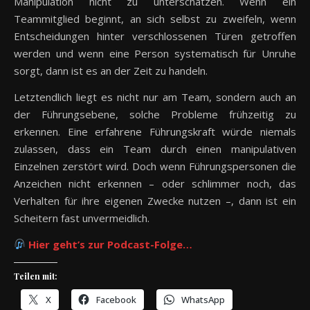
Manipulation nicht zu unterschätzen. Wenn ein
Teammitglied beginnt, an sich selbst zu zweifeln, wenn
Entscheidungen hinter verschlossenen Türen getroffen
werden und wenn eine Person systematisch für Unruhe
sorgt, dann ist es an der Zeit zu handeln.
Letztendlich liegt es nicht nur am Team, sondern auch an
der Führungsebene, solche Probleme frühzeitig zu
erkennen. Eine erfahrene Führungskraft würde niemals
zulassen, dass ein Team durch einen manipulativen
Einzelnen zerstört wird. Doch wenn Führungspersonen die
Anzeichen nicht erkennen – oder schlimmer noch, das
Verhalten für ihre eigenen Zwecke nutzen –, dann ist ein
Scheitern fast unvermeidlich.
Hier geht’s zur Podcast-Folge…
Teilen mit:
X
Facebook
WhatsApp