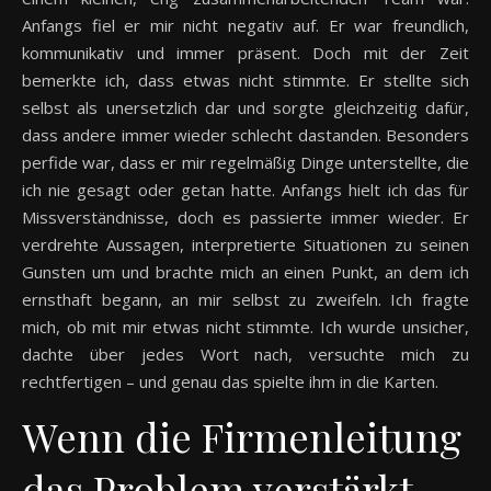
Anfangs fiel er mir nicht negativ auf. Er war freundlich,
kommunikativ und immer präsent. Doch mit der Zeit
bemerkte ich, dass etwas nicht stimmte. Er stellte sich
selbst als unersetzlich dar und sorgte gleichzeitig dafür,
dass andere immer wieder schlecht dastanden. Besonders
perfide war, dass er mir regelmäßig Dinge unterstellte, die
ich nie gesagt oder getan hatte. Anfangs hielt ich das für
Missverständnisse, doch es passierte immer wieder. Er
verdrehte Aussagen, interpretierte Situationen zu seinen
Gunsten um und brachte mich an einen Punkt, an dem ich
ernsthaft begann, an mir selbst zu zweifeln. Ich fragte
mich, ob mit mir etwas nicht stimmte. Ich wurde unsicher,
dachte über jedes Wort nach, versuchte mich zu
rechtfertigen – und genau das spielte ihm in die Karten.
Wenn die Firmenleitung
das Problem verstärkt