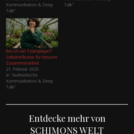
Kommunikation & Deep
Talk"
Talk"
Bin ich ein Teamplayer?
Selbstreflexion für bessere
Zusammenarbeit
21. Februar 2025
In "Authentische
Kommunikation & Deep
Talk"
Entdecke mehr von
SCHIMONS WELT