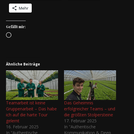
Mehr
Gefällt mir:
Wird geladen …
Ähnliche Beiträge
Teamarbeit ist keine
Das Geheimnis
Gruppenarbeit – Das habe
erfolgreicher Teams – und
ich auf die harte Tour
die größten Stolpersteine
gelernt
17. Februar 2025
16. Februar 2025
In "Authentische
In "Authentische
Kommunikation & Deep