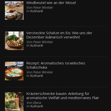
Windbeutel wie an der Mosel
Von Peter Winkler
In
Kulinarik
Versteckte Schätze im Eis: Wie uns der
Dezember kulinarisch verwöhnt
Von Peter Winkler
In
Kulinarik
Rezept: Aromatisches Israelisches
Schakschuka
Von Peter Winkler
In
Kulinarik
Kräuterschnecke bauen: Anleitung für
aromatische Vielfalt und mediterranes Flair
Von Elena
In
Kulinarik