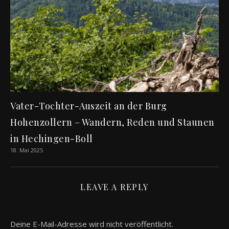
Vater-Tochter-Auszeit an der Burg
Hohenzollern – Wandern, Reden und Staunen
in Hechingen-Boll
18. Mai 2025
LEAVE A REPLY
Deine E-Mail-Adresse wird nicht veröffentlicht.