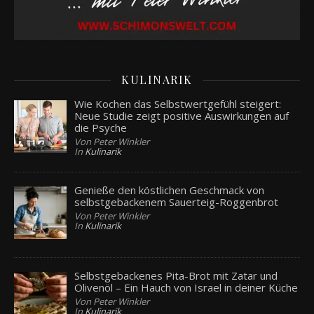
KULINARIK
Wie Kochen das Selbstwertgefühl steigert:
Neue Studie zeigt positive Auswirkungen auf
die Psyche
Von Peter Winkler
In
Kulinarik
Genieße den köstlichen Geschmack von
selbstgebackenem Sauerteig-Roggenbrot
Von Peter Winkler
In
Kulinarik
Selbstgebackenes Pita-Brot mit Zatar und
Olivenöl – Ein Hauch von Israel in deiner Küche
Von Peter Winkler
In
Kulinarik