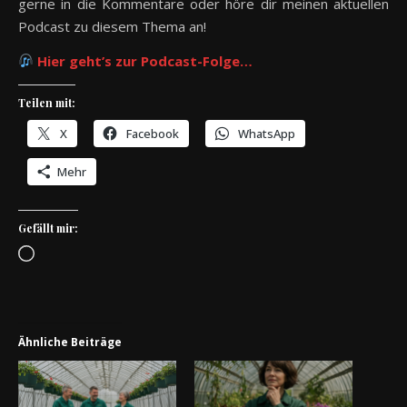
gerne in die Kommentare oder höre dir meinen aktuellen
Podcast zu diesem Thema an!
Hier geht’s zur Podcast-Folge…
Teilen mit:
X
Facebook
WhatsApp
Mehr
Gefällt mir:
Wird geladen …
Ähnliche Beiträge