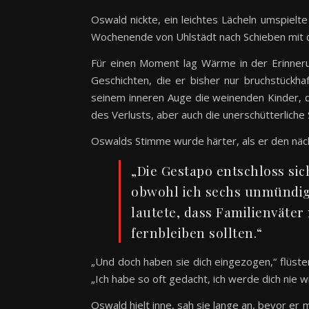
Oswald nickte, ein leichtes Lächeln umspielte 
Wochenende von Uhlstädt nach Schieben mit 
Für einen Moment lag Wärme in der Erinneru
Geschichten, die er bisher nur bruchstückh
seinem inneren Auge die weinenden Kinder, di
des Verlusts, aber auch die unerschütterliche
Oswalds Stimme wurde härter, als er den näc
„Die Gestapo entschloss sic
obwohl ich sechs unmündig
lautete, dass Familienväter
fernbleiben sollten.“
„Und doch haben sie dich eingezogen,“ flüstert
„Ich habe so oft gedacht, ich werde dich nie 
Oswald hielt inne, sah sie lange an, bevor er