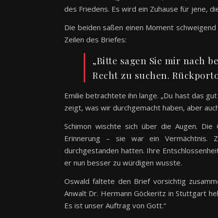
des Friedens. Es wird ein Zuhause für jene, d
Die beiden saßen einen Moment schweigend da
Zeilen des Briefes:
„Bitte sagen Sie mir nach b
Recht zu suchen. Rückporto
Emilie betrachtete ihn lange. „Du hast das gut 
zeigt, was wir durchgemacht haben, aber au
Schimon wischte sich über die Augen. Die 
Erinnerung – sie war ein Vermächtnis. 
durchgestanden hatten. Ihre Entschlossenheit
er nun besser zu würdigen wusste.
Oswald faltete den Brief vorsichtig zusamme
Anwalt Dr. Hermann Göckeritz in Stuttgart hel
Es ist unser Auftrag von Gott.“