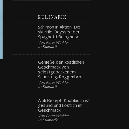
KULINARIK
Schimon in Aktion: Die
skurrile Odyssee der
Spaghetti Bolognese
Von Peter Winkler
In
Kulinarik
Genieße den köstlichen
Geschmack von
selbstgebackenem
Sauerteig-Roggenbrot
Von Peter Winkler
In
Kulinarik
Aioli Rezept: Knoblauch ist
gesund und köstlich im
Geschmack
Von Peter Winkler
In
Kulinarik