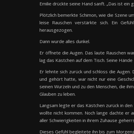
Emilie drückte seine Hand sanft. „Das ist ein g
Plötzlich bemerkte Schimon, wie die Szene u
leise Rauschen verstärkte sich. Ein Gefü
herausgezogen.
Dann wurde alles dunkel.
Er öffnete die Augen. Das laute Rauschen wa
lag das Kästchen auf dem Tisch. Seine Hände z
Er lehnte sich zurück und schloss die Augen.
und gehört hatte, war nicht nur eine Geschi
seinen Wurzeln und zu den Menschen, die ihm
Glauben zu leben.
Langsam legte er das Kästchen zurück in den S
wollte nicht kommen. Noch lange dachte er a
aller Schwierigkeiten in ihrem Zuhause geherrs
Dieses Gefühl begleitete ihn bis zum Morgen