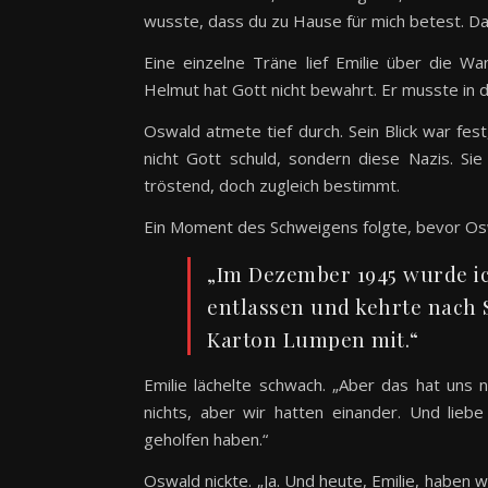
wusste, dass du zu Hause für mich betest. Das
Eine einzelne Träne lief Emilie über die 
Helmut hat Gott nicht bewahrt. Er musste in di
Oswald atmete tief durch. Sein Blick war fest,
nicht Gott schuld, sondern diese Nazis. S
tröstend, doch zugleich bestimmt.
Ein Moment des Schweigens folgte, bevor Osw
„Im Dezember 1945 wurde i
entlassen und kehrte nach 
Karton Lumpen mit.“
Emilie lächelte schwach. „Aber das hat uns 
nichts, aber wir hatten einander. Und lieb
geholfen haben.“
Oswald nickte. „Ja. Und heute, Emilie, haben 