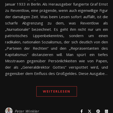
Januar 1933 in Berlin. Als Herausgeber fungierte Graf Ernst
zu Reventlow, eine prägende, wenn auch eigenwillige Figur
der damaligen Zeit. Was beim Lesen sofort auffällt, ist die
scharfe Abgrenzung zu dem, was Reventlow als
„Nurnationale“ bezeichnet. Es geht ihm nicht nur um ein
patriotisches Lippenbekenntnis, sondern um einen
radikalen, nationalen Sozialismus, der sich deutlich von den
„Parteien der Rechten“ und den „Repräsentanten des
Kapitalismus“ distanzieren will. Man spürt ein tiefes
Misstrauen gegenüber Persönlichkeiten wie von Papen,
der als „Generaldirektor Gottes“ verspottet wird, und
gegenüber dem Einfluss des Großgeldes. Diese Ausgabe…
WEITERLESEN
Peter Winkler