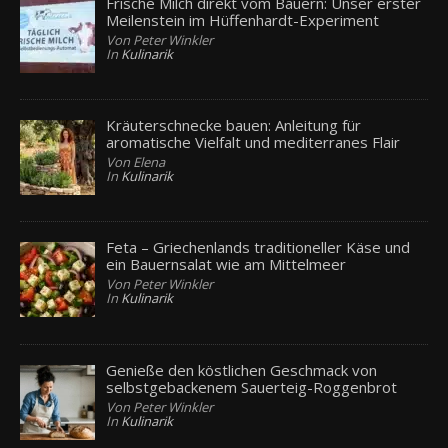
Frische Milch direkt vom Bauern: Unser erster
Meilenstein im Hüffenhardt-Experiment
Von Peter Winkler
In
Kulinarik
Kräuterschnecke bauen: Anleitung für
aromatische Vielfalt und mediterranes Flair
Von Elena
In
Kulinarik
Feta – Griechenlands traditioneller Käse und
ein Bauernsalat wie am Mittelmeer
Von Peter Winkler
In
Kulinarik
Genieße den köstlichen Geschmack von
selbstgebackenem Sauerteig-Roggenbrot
Von Peter Winkler
In
Kulinarik