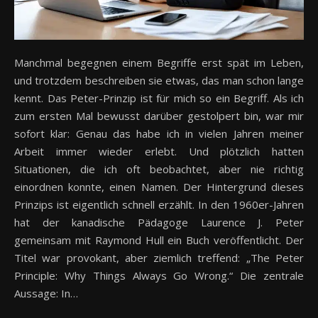
Manchmal begegnen einem Begriffe erst spät im Leben,
und trotzdem beschreiben sie etwas, das man schon lange
kennt. Das Peter-Prinzip ist für mich so ein Begriff. Als ich
zum ersten Mal bewusst darüber gestolpert bin, war mir
sofort klar: Genau das habe ich in vielen Jahren meiner
Arbeit immer wieder erlebt. Und plötzlich hatten
Situationen, die ich oft beobachtet, aber nie richtig
einordnen konnte, einen Namen. Der Hintergrund dieses
Prinzips ist eigentlich schnell erzählt. In den 1960er-Jahren
hat der kanadische Pädagoge Laurence J. Peter
gemeinsam mit Raymond Hull ein Buch veröffentlicht. Der
Titel war provokant, aber ziemlich treffend: „The Peter
Principle: Why Things Always Go Wrong.“ Die zentrale
Aussage: In…