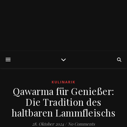
KULINARIK
Qawarma für Genießer:
Die Tradition des
haltbaren Lammfleischs
28. Oktober 2024
/
No Comments