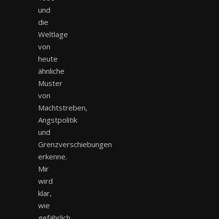
und
die
Weltlage
von
heute
ähnliche
Muster
von
Machtstreben,
Angstpolitik
und
Grenzverschiebungen
erkenne.
Mir
wird
klar,
wie
gefährlich