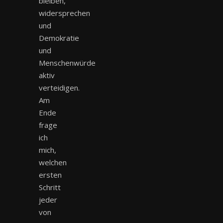
bleiben,
widersprechen
und
Demokratie
und
Menschenwürde
aktiv
verteidigen.
Am
Ende
frage
ich
mich,
welchen
ersten
Schritt
jeder
von