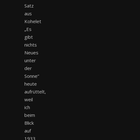
Satz
aus
Kohelet
„Es
gibt
nichts
Neues
unter
der
Sonne“
heute
aufrüttelt,
weil
ich
beim
Blick
auf
1933