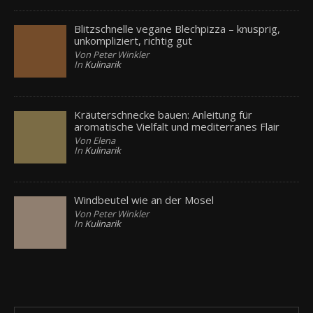
Blitzschnelle vegane Blechpizza – knusprig,
unkompliziert, richtig gut
Von Peter Winkler
In
Kulinarik
Kräuterschnecke bauen: Anleitung für
aromatische Vielfalt und mediterranes Flair
Von Elena
In
Kulinarik
Windbeutel wie an der Mosel
Von Peter Winkler
In
Kulinarik