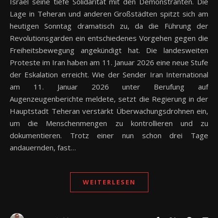
Israel seine tiefe Solidarität mit den Demonstranten. Die
Lage in Teheran und anderen Großstädten spitzt sich am
heutigen Sonntag dramatisch zu, da die Führung der
Revolutionsgarden ein entschiedenes Vorgehen gegen die
Freiheitsbewegung angekündigt hat. Die landesweiten
Proteste im Iran haben am 11. Januar 2026 eine neue Stufe
der Eskalation erreicht. Wie der Sender Iran International
am 11. Januar 2026 unter Berufung auf
Augenzeugenberichte meldete, setzt die Regierung in der
Hauptstadt Teheran verstärkt Überwachungsdrohnen ein,
um die Menschenmengen zu kontrollieren und zu
dokumentieren. Trotz einer nun schon drei Tage
andauernden, fast…
WEITERLESEN