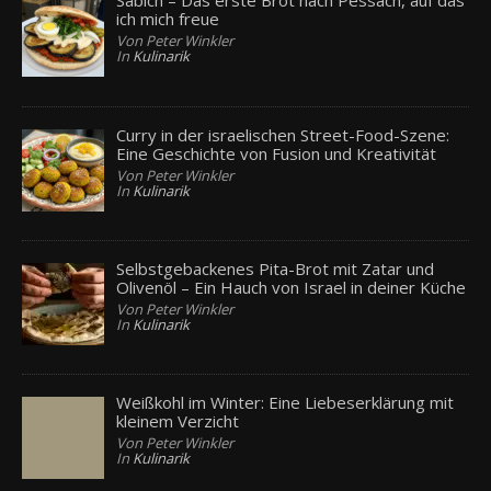
Sabich – Das erste Brot nach Pessach, auf das
ich mich freue
Von Peter Winkler
In
Kulinarik
Curry in der israelischen Street-Food-Szene:
Eine Geschichte von Fusion und Kreativität
Von Peter Winkler
In
Kulinarik
Selbstgebackenes Pita-Brot mit Zatar und
Olivenöl – Ein Hauch von Israel in deiner Küche
Von Peter Winkler
In
Kulinarik
Weißkohl im Winter: Eine Liebeserklärung mit
kleinem Verzicht
Von Peter Winkler
In
Kulinarik