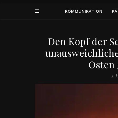
KOMMUNIKATION
PA
Den Kopf der Sc
unausweichlich
Osten 
3. 