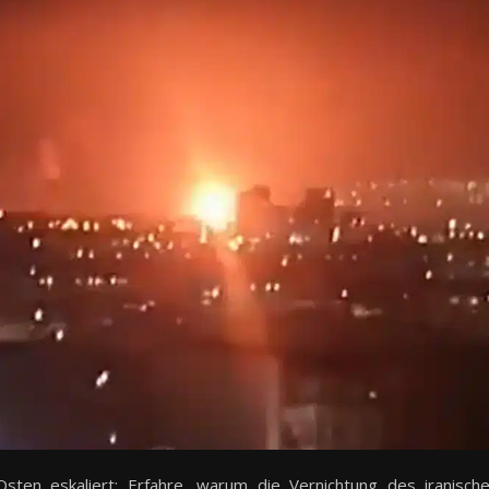
sten eskaliert: Erfahre, warum die Vernichtung des iranisch