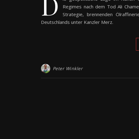
D
Regimes nach dem Tod Ali Chamene
Strategie, brennenden Ölraffin
Deutschlands unter Kanzler Merz.
Peter Winkler