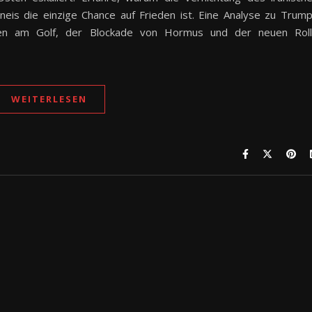
is die einzige Chance auf Frieden ist. Eine Analyse zu Trum
erien am Golf, der Blockade von Hormus und der neuen Rol
WEITERLESEN