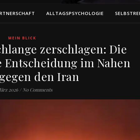
RTNERSCHAFT
ALLTAGSPSYCHOLOGIE
SELBSTRE
MEIN BLICK
hlange zerschlagen: Die
e Entscheidung im Nahen
gegen den Iran
März 2026
/
No Comments