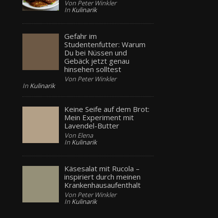
Von Peter Winkler
In
Kulinarik
Gefahr im
Studentenfutter: Warum
Du bei Nüssen und
Gebäck jetzt genau
hinsehen solltest
Von Peter Winkler
In
Kulinarik
Keine Seife auf dem Brot:
Mein Experiment mit
Lavendel-Butter
Von Elena
In
Kulinarik
Käsesalat mit Rucola –
inspiriert durch meinen
Krankenhausaufenthalt
Von Peter Winkler
In
Kulinarik