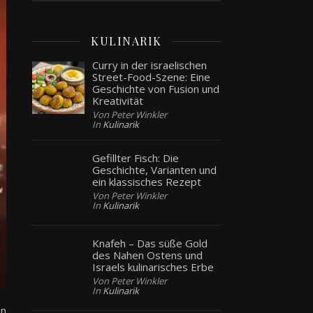
KULINARIK
Curry in der israelischen
Street-Food-Szene: Eine
Geschichte von Fusion und
Kreativität
Von Peter Winkler
In
Kulinarik
Gefillter Fisch: Die
Geschichte, Varianten und
ein klassisches Rezept
Von Peter Winkler
In
Kulinarik
Knafeh – Das süße Gold
des Nahen Ostens und
Israels kulinarisches Erbe
Von Peter Winkler
In
Kulinarik
en