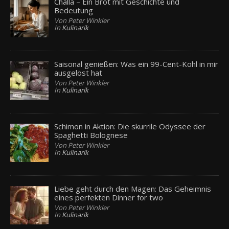
Challa – Ein Brot mit Geschichte und
Bedeutung
Von Peter Winkler
In
Kulinarik
Saisonal genießen: Was ein 99-Cent-Kohl in mir
ausgelöst hat
Von Peter Winkler
In
Kulinarik
Schimon in Aktion: Die skurrile Odyssee der
Spaghetti Bolognese
Von Peter Winkler
In
Kulinarik
Liebe geht durch den Magen: Das Geheimnis
eines perfekten Dinner for two
Von Peter Winkler
In
Kulinarik