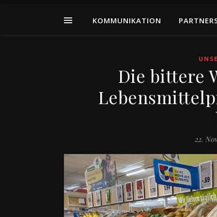
KOMMUNIKATION
PARTNER
UNS
Die bittere
Lebensmittelpr
22. No