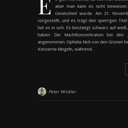
E
aber man kann es nicht beweisen.
Gewissheit wurde. Am 21. Novem
vorgestellt, und es trägt den sperrigen Tite
hat es in sich. Es bestätigt schwarz auf weiß
haben: Die Machtkonzentration bei den 
angenommen. Ophelia Nick von den Grünen hat
Konzerne klingeln, während…
Peter Winkler