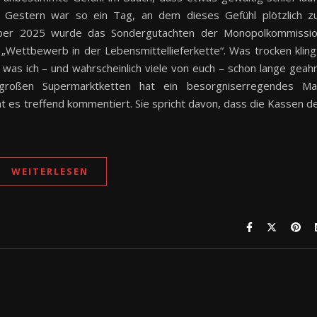
 Gestern war so ein Tag, an dem dieses Gefühl plötzlich z
ber 2025 wurde das Sondergutachten der Monopolkommissi
l „Wettbewerb in der Lebensmittellieferkette“. Was trocken kling
, was ich – und wahrscheinlich viele von euch – schon lange geah
großen Supermarktketten hat ein besorgniserregendes M
 es treffend kommentiert. Sie spricht davon, dass die Kassen d
WEITERLESEN