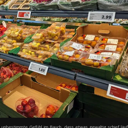
unbestimmte Gefühl im Bauch, dass etwas gewaltig schief läuf