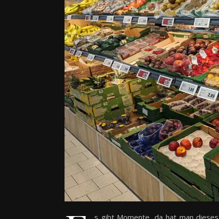
s gibt Momente, da hat man dieses 