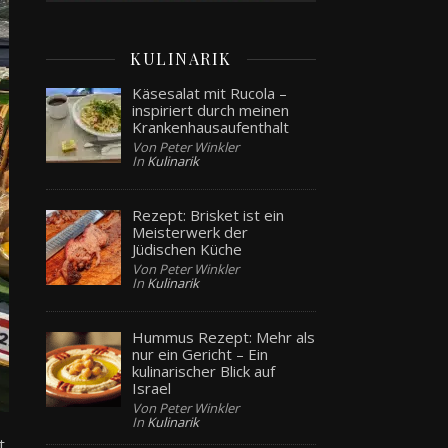
KULINARIK
Käsesalat mit Rucola –
inspiriert durch meinen
Krankenhausaufenthalt
Von Peter Winkler
In
Kulinarik
Rezept: Brisket ist ein
Meisterwerk der
Jüdischen Küche
Von Peter Winkler
In
Kulinarik
Hummus Rezept: Mehr als
nur ein Gericht – Ein
kulinarischer Blick auf
Israel
Von Peter Winkler
In
Kulinarik
t,