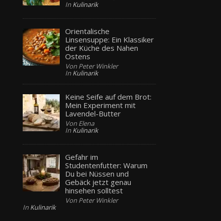
In
Kulinarik
Orientalische
Linsensuppe: Ein Klassiker
der Küche des Nahen
Ostens
Von Peter Winkler
In
Kulinarik
Keine Seife auf dem Brot:
Mein Experiment mit
Lavendel-Butter
Von Elena
In
Kulinarik
Gefahr im
Studentenfutter: Warum
Du bei Nüssen und
Gebäck jetzt genau
hinsehen solltest
Von Peter Winkler
In
Kulinarik