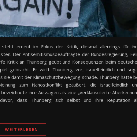
 steht erneut im Fokus der Kritik, diesmal allerdings für ih
sten. Der Antisemitismusbeauftragte der Bundesregierung, Fel
harfe Kritik an Thunberg geübt und Konsequenzen beim deutsch
piel gebracht. Er wirft Thunberg vor, israelfeindlich und sog
ass sie damit der Klimaschutzbewegung schade. Thunberg hatte b
inung zum Nahostkonflikt geäußert, die israelfeindlich u
in bezeichnete ihre Aussagen als eine „verklausulierte Aberkennu
 davor, dass Thunberg sich selbst und ihre Reputation a
WEITERLESEN