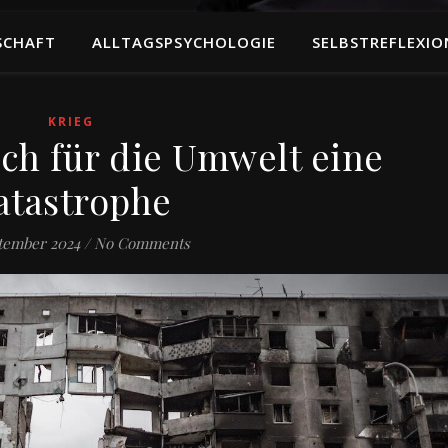
SCHAFT
ALLTAGSPSYCHOLOGIE
SELBSTREFLEXIO
KRIEG
uch für die Umwelt eine
atastrophe
ptember 2024
/
No Comments