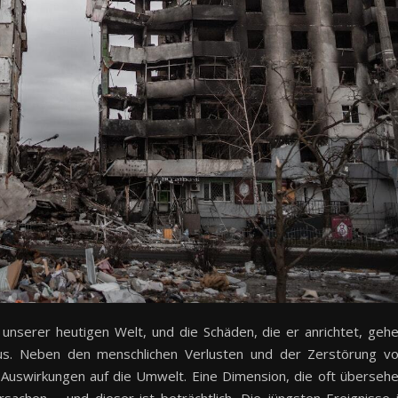
in unserer heutigen Welt, und die Schäden, die er anrichtet, geh
naus. Neben den menschlichen Verlusten und der Zerstörung v
 Auswirkungen auf die Umwelt. Eine Dimension, die oft überseh