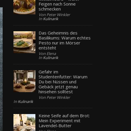
Feigen nach Sonne
schmecken
Von Peter Winkler
In
Kulinarik
Das Geheimnis des
Basilikums: Warum echtes
Pesto nur im Mörser
entsteht
Von Elena
In
Kulinarik
Gefahr im
Studentenfutter: Warum
Du bei Nüssen und
Gebäck jetzt genau
hinsehen solltest
Von Peter Winkler
In
Kulinarik
Keine Seife auf dem Brot:
Mein Experiment mit
Lavendel-Butter