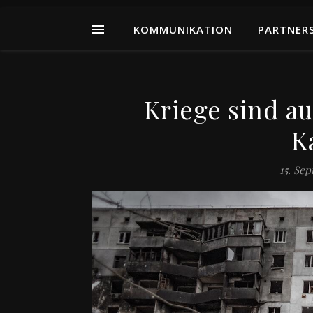
KOMMUNIKATION
PARTNER
Kriege sind a
K
15. Se