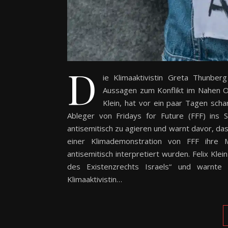
D
ie Klimaaktivistin Greta Thunberg
Aussagen zum Konflikt im Nahen O
Klein, hat vor ein paar Tagen sc
Ableger von Fridays for Future (FFF) ins S
antisemitisch zu agieren und warnt davor, d
einer Klimademonstration von FFF ihre Me
antisemitisch interpretiert wurden. Felix Kle
des Existenzrechts Israels“ und warnte
Klimaaktivistin…