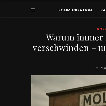
KOMMUNIKATION
PA
UNS
Warum immer m
verschwinden – un
22. No