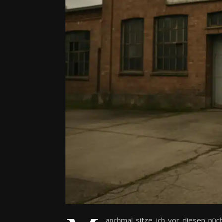
anchmal sitze ich vor diesen nüc