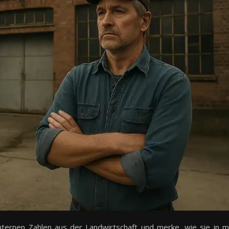
hternen Zahlen aus der Landwirtschaft und merke, wie sie in m