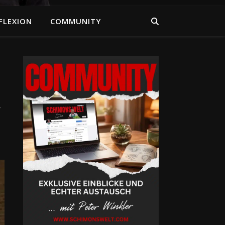
FLEXION
COMMUNITY
u