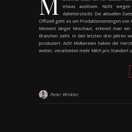
M
etwas auslösen. Nicht wegen 
dahintersteckt. Die aktuellen Dat
Offiziell geht es um Produktionsmengen von 
Moment länger hinschaut, erkennt man ein v
Branchen zieht. In den letzten drei Jahren
produziert. Acht Molkereien haben die Herst
weiter, verarbeiten mehr Milch pro Standort
Peter Winkler