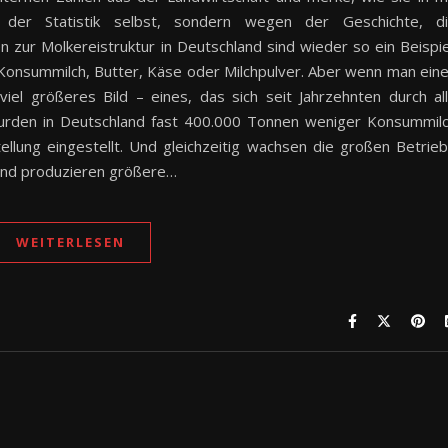
der Statistik selbst, sondern wegen der Geschichte, d
en zur Molkereistruktur in Deutschland sind wieder so ein Beispie
Konsummilch, Butter, Käse oder Milchpulver. Aber wenn man ein
iel größeres Bild – eines, das sich seit Jahrzehnten durch al
 wurden in Deutschland fast 400.000 Tonnen weniger Konsummil
ellung eingestellt. Und gleichzeitig wachsen die großen Betrie
 und produzieren größere…
WEITERLESEN