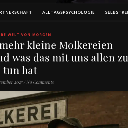
RTNERSCHAFT
ALLTAGSPSYCHOLOGIE
SELBSTRE
ERE WELT VON MORGEN
ehr kleine Molkereien
d was das mit uns allen z
tun hat
vember 2025
/
No Comments