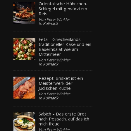
Orientalische Hähnchen-
Schlegel mit gewürztem
Reis
Von Peter Winkler
In
Kulinarik
Feta – Griechenlands
traditioneller Käse und ein
Bauernsalat wie am
Mittelmeer
Von Peter Winkler
In
Kulinarik
Rezept: Brisket ist ein
Meisterwerk der
Jüdischen Küche
Von Peter Winkler
In
Kulinarik
Sabich – Das erste Brot
nach Pessach, auf das ich
mich freue
Von Peter Winkler