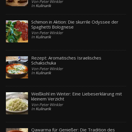
Von Peter Winkler
In
Kulinarik
Schimon in Aktion: Die skurrile Odyssee der
Spaghetti Bolognese
Von Peter Winkler
In
Kulinarik
Rezept: Aromatisches Israelisches
Schakschuka
Von Peter Winkler
In
Kulinarik
Weißkohl im Winter: Eine Liebeserklärung mit
kleinem Verzicht
Von Peter Winkler
In
Kulinarik
Qawarma für Genießer: Die Tradition des