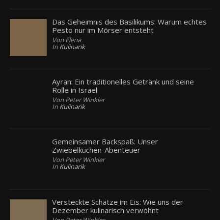
Das Geheimnis des Basilikums: Warum echtes
Pesto nur im Mörser entsteht
Von Elena
In
Kulinarik
Ayran: Ein traditionelles Getränk und seine
Rolle in Israel
Von Peter Winkler
In
Kulinarik
Gemeinsamer Backspaß: Unser
Zwiebelkuchen-Abenteuer
Von Peter Winkler
In
Kulinarik
Versteckte Schätze im Eis: Wie uns der
Dezember kulinarisch verwöhnt
Von Peter Winkler