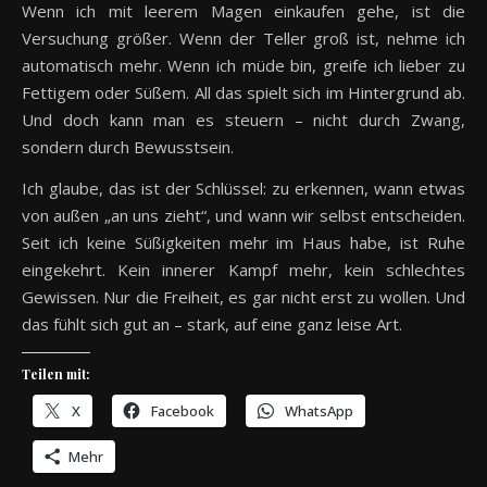
Wenn ich mit leerem Magen einkaufen gehe, ist die
Versuchung größer. Wenn der Teller groß ist, nehme ich
automatisch mehr. Wenn ich müde bin, greife ich lieber zu
Fettigem oder Süßem. All das spielt sich im Hintergrund ab.
Und doch kann man es steuern – nicht durch Zwang,
sondern durch Bewusstsein.
Ich glaube, das ist der Schlüssel: zu erkennen, wann etwas
von außen „an uns zieht“, und wann wir selbst entscheiden.
Seit ich keine Süßigkeiten mehr im Haus habe, ist Ruhe
eingekehrt. Kein innerer Kampf mehr, kein schlechtes
Gewissen. Nur die Freiheit, es gar nicht erst zu wollen. Und
das fühlt sich gut an – stark, auf eine ganz leise Art.
Teilen mit:
X
Facebook
WhatsApp
Mehr