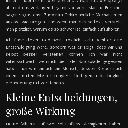
fühlen – aber nur für den Moment. Danach fällt der Spiegel
ab, und das Verlangen beginnt von vorn. Manche Forscher
sagen sogar, dass Zucker im Gehirn ähnliche Mechanismen
auslöst wie Drogen. Und wenn man das so liest, versteht
man plötzlich, warum es so schwer ist, einfach aufzuhören.
Ich finde diesen Gedanken tröstlich. Nicht, weil er eine
Entschuldigung wäre, sondern weil er zeigt, dass wir uns
selbst besser verstehen können. Ich war nicht
willensschwach, wenn ich die Tafel Schokolade gegessen
habe – ich war einfach ein Mensch, dessen Körper nach
einem uralten Muster reagiert. Und genau da beginnt
Veränderung: mit Verständnis.
Kleine Entscheidungen,
große Wirkung
Heute fällt mir auf, wie viel Einfluss Kleinigkeiten haben.