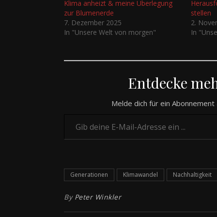
Klima anheizt & meine Überlegung
Herausf
zur Blumenerde
stellen
7. Dezember 2025
2. Nove
In "Unsere Welt von morgen"
In "Uns
Entdecke me
Melde dich für ein Abonnement 
Gib deine E-Mail-Adresse ein ...
Generationen
Klimawandel
Nachhaltigkeit
By
Peter Winkler