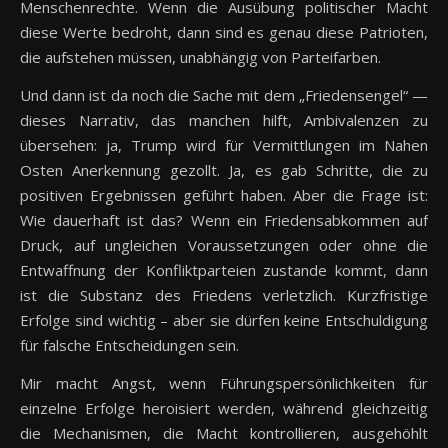
Menschenrechte. Wenn die Ausübung politischer Macht
diese Werte bedroht, dann sind es genau diese Patrioten,
die aufstehen müssen, unabhängig von Parteifarben.
Und dann ist da noch die Sache mit dem „Friedensengel“ —
dieses Narrativ, das manchen hilft, Ambivalenzen zu
übersehen: ja, Trump wird für Vermittlungen im Nahen
Osten Anerkennung gezollt. Ja, es gab Schritte, die zu
positiven Ergebnissen geführt haben. Aber die Frage ist:
Wie dauerhaft ist das? Wenn ein Friedensabkommen auf
Druck, auf ungleichen Voraussetzungen oder ohne die
Entwaffnung der Konfliktparteien zustande kommt, dann
ist die Substanz des Friedens verletzlich. Kurzfristige
Erfolge sind wichtig – aber sie dürfen keine Entschuldigung
für falsche Entscheidungen sein.
Mir macht Angst, wenn Führungspersönlichkeiten für
einzelne Erfolge heroisiert werden, während gleichzeitig
die Mechanismen, die Macht kontrollieren, ausgehöhlt