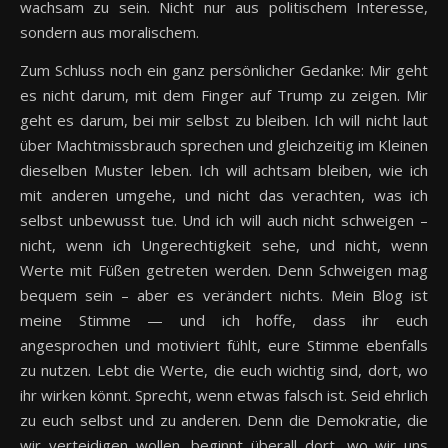
wachsam zu sein. Nicht nur aus politischem Interesse,
sondern aus moralischem.
Zum Schluss noch ein ganz persönlicher Gedanke: Mir geht
es nicht darum, mit dem Finger auf Trump zu zeigen. Mir
geht es darum, bei mir selbst zu bleiben. Ich will nicht laut
über Machtmissbrauch sprechen und gleichzeitig im Kleinen
dieselben Muster leben. Ich will achtsam bleiben, wie ich
mit anderen umgehe, und nicht das verachten, was ich
selbst unbewusst tue. Und ich will auch nicht schweigen –
nicht, wenn ich Ungerechtigkeit sehe, und nicht, wenn
Werte mit Füßen getreten werden. Denn Schweigen mag
bequem sein – aber es verändert nichts. Mein Blog ist
meine Stimme — und ich hoffe, dass ihr euch
angesprochen und motiviert fühlt, eure Stimme ebenfalls
zu nutzen. Lebt die Werte, die euch wichtig sind, dort, wo
ihr wirken könnt. Sprecht, wenn etwas falsch ist. Seid ehrlich
zu euch selbst und zu anderen. Denn die Demokratie, die
wir verteidigen wollen, beginnt überall dort, wo wir uns