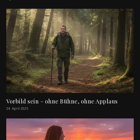
Vorbild sein – ohne Bühne, ohne Applaus
24. April 2025