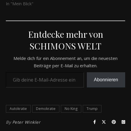
In "Mein Blick"
Entdecke mehr von
SCHIMONS WELT
Melde dich für ein Abonnement an, um die neuesten
Beiträge per E-Mail zu erhalten.
Gib deine E-Mail-Adresse ein ...
Abonnieren
Autokratie
Demokratie
No King
Trump
By
Peter Winkler