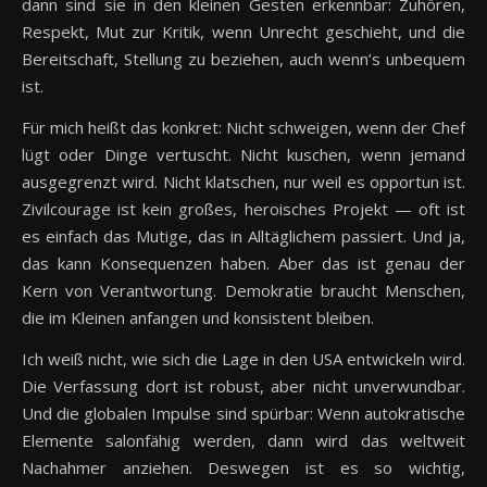
dann sind sie in den kleinen Gesten erkennbar: Zuhören,
Respekt, Mut zur Kritik, wenn Unrecht geschieht, und die
Bereitschaft, Stellung zu beziehen, auch wenn’s unbequem
ist.
Für mich heißt das konkret: Nicht schweigen, wenn der Chef
lügt oder Dinge vertuscht. Nicht kuschen, wenn jemand
ausgegrenzt wird. Nicht klatschen, nur weil es opportun ist.
Zivilcourage ist kein großes, heroisches Projekt — oft ist
es einfach das Mutige, das in Alltäglichem passiert. Und ja,
das kann Konsequenzen haben. Aber das ist genau der
Kern von Verantwortung. Demokratie braucht Menschen,
die im Kleinen anfangen und konsistent bleiben.
Ich weiß nicht, wie sich die Lage in den USA entwickeln wird.
Die Verfassung dort ist robust, aber nicht unverwundbar.
Und die globalen Impulse sind spürbar: Wenn autokratische
Elemente salonfähig werden, dann wird das weltweit
Nachahmer anziehen. Deswegen ist es so wichtig,