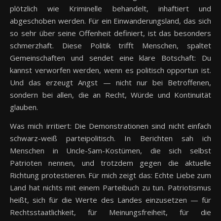
plötzlich wie Kriminelle behandelt, inhaftiert und
abgeschoben werden. Für ein Einwanderungsland, das sich
so sehr über seine Offenheit definiert, ist das besonders
schmerzhaft. Diese Politik trifft Menschen, spaltet
Gemeinschaften und sendet eine klare Botschaft: Du
kannst verworfen werden, wenn es politisch opportun ist.
Und das erzeugt Angst — nicht nur bei Betroffenen,
sondern bei allen, die an Recht, Würde und Kontinuität
glauben.
Was mich irritiert: Die Demonstrationen sind nicht einfach
schwarz-weiß parteipolitisch. In Berichten sah ich
Menschen in Uncle-Sam-Kostümen, die sich selbst
Patrioten nennen, und trotzdem gegen die aktuelle
Richtung protestieren. Für mich zeigt das: Echte Liebe zum
Land hat nichts mit einem Parteibuch zu tun. Patriotismus
heißt, sich für die Werte des Landes einzusetzen — für
Rechtsstaatlichkeit, für Meinungsfreiheit, für die