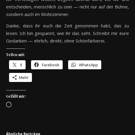
entscheiden, menschlich zu sein — nicht nur auf der Bühne,
sondern auch im Wohnzimmer.
Danke, dass ihr euch die Zeit genommen habt, das zu
lesen. Ich bin gespannt, wie ihr das seht. Schreibt mir eure
Gedanken — ehrlich, direkt, ohne Schönfärberei.
Teilen mit:
X
Facebook
WhatsApp
Mehr
Gefällt mir:
Wird geladen …
Ähnliche Beiträge