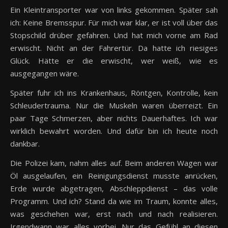
Ein Kleintransporter war von links gekommen. Später sah
ich: Keine Bremsspur. Für mich war klar, er ist voll über das
Stopschild drüber gefahren. Und hat mich vorne am Rad
erwischt. Nicht an der Fahrertür. Da hatte ich riesiges
Glück. Hätte er die erwischt, wer weiß, wie es
ausgegangen wäre.
Später fuhr ich ins Krankenhaus, Röntgen, Kontrolle, kein
Schleudertrauma. Nur die Muskeln waren überreizt. Ein
paar Tage Schmerzen, aber nichts Dauerhaftes. Ich war
wirklich bewahrt worden. Und dafür bin ich heute noch
dankbar.
Die Polizei kam, nahm alles auf. Beim anderen Wagen war
Öl ausgelaufen, ein Reinigungsdienst musste anrücken,
Erde wurde abgetragen, Abschleppdienst – das volle
Programm. Und ich? Stand da wie im Traum, konnte alles,
was geschehen war, erst nach und nach realisieren.
Irgendwann war alles vorbei. Nur das Gefühl an diesen