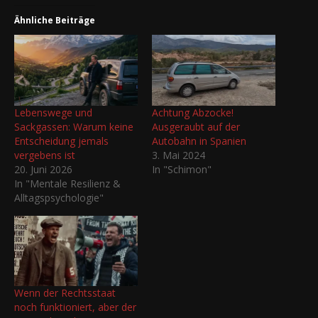
Ähnliche Beiträge
Lebenswege und
Achtung Abzocke!
Sackgassen: Warum keine
Ausgeraubt auf der
Entscheidung jemals
Autobahn in Spanien
vergebens ist
3. Mai 2024
20. Juni 2026
In "Schimon"
In "Mentale Resilienz &
Alltagspsychologie"
Wenn der Rechtsstaat
noch funktioniert, aber der