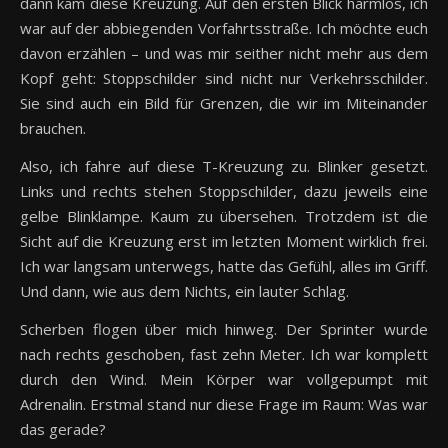
dann kam diese Kreuzung. Auf den ersten Blick harmlos, ich
war auf der abbiegenden Vorfahrtsstraße. Ich möchte euch
davon erzählen – und was mir seither nicht mehr aus dem
Kopf geht: Stoppschilder sind nicht nur Verkehrsschilder.
Sie sind auch ein Bild für Grenzen, die wir im Miteinander
brauchen.
Also, ich fahre auf diese T-Kreuzung zu. Blinker gesetzt.
Links und rechts stehen Stoppschilder, dazu jeweils eine
gelbe Blinklampe. Kaum zu übersehen. Trotzdem ist die
Sicht auf die Kreuzung erst im letzten Moment wirklich frei.
Ich war langsam unterwegs, hatte das Gefühl, alles im Griff.
Und dann, wie aus dem Nichts, ein lauter Schlag.
Scherben flogen über mich hinweg. Der Sprinter wurde
nach rechts geschoben, fast zehn Meter. Ich war komplett
durch den Wind. Mein Körper war vollgepumpt mit
Adrenalin. Erstmal stand nur diese Frage im Raum: Was war
das gerade?