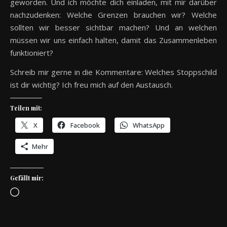
geworden. Und ich möchte dich einladen, mit mir darüber
nachzudenken: Welche Grenzen brauchen wir? Welche
sollten wir besser sichtbar machen? Und an welchen
müssen wir uns einfach halten, damit das Zusammenleben
funktioniert?
Schreib mir gerne in die Kommentare: Welches Stoppschild
ist dir wichtig? Ich freu mich auf den Austausch.
Teilen mit:
X
Facebook
WhatsApp
Mehr
Gefällt mir:
Wird geladen …