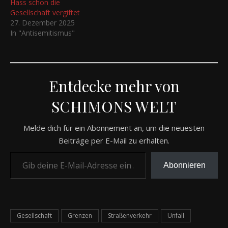
Hass schon die
Gesellschaft vergiftet
27. Dezember 2025
In "Antisemitismus"
Entdecke mehr von
SCHIMONS WELT
Melde dich für ein Abonnement an, um die neuesten
Beiträge per E-Mail zu erhalten.
Gib deine E-Mail-Adresse ein ...
Abonnieren
Gesellschaft
Grenzen
Straßenverkehr
Unfall