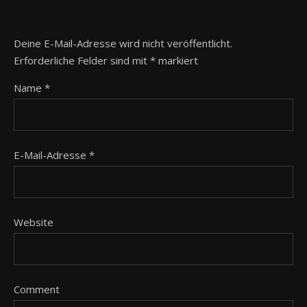
Deine E-Mail-Adresse wird nicht veröffentlicht.
Erforderliche Felder sind mit
*
markiert
Name
*
E-Mail-Adresse
*
Website
Comment