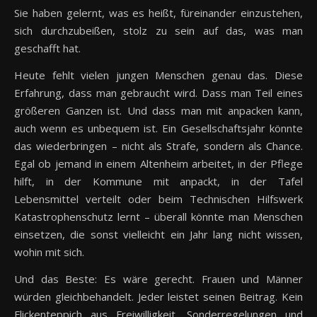
Sie haben gelernt, was es heißt, füreinander einzustehen,
sich durchzubeißen, stolz zu sein auf das, was man
geschafft hat.
Heute fehlt vielen jungen Menschen genau das. Diese
Erfahrung, dass man gebraucht wird. Dass man Teil eines
größeren Ganzen ist. Und dass man mit anpacken kann,
auch wenn es unbequem ist. Ein Gesellschaftsjahr könnte
das wiederbringen – nicht als Strafe, sondern als Chance.
Egal ob jemand in einem Altenheim arbeitet, in der Pflege
hilft, in der Kommune mit anpackt, in der Tafel
Lebensmittel verteilt oder beim Technischen Hilfswerk
Katastrophenschutz lernt – überall könnte man Menschen
einsetzen, die sonst vielleicht ein Jahr lang nicht wissen,
wohin mit sich.
Und das Beste: Es wäre gerecht. Frauen und Männer
würden gleichbehandelt. Jeder leistet seinen Beitrag. Kein
Flickenteppich aus Freiwilligkeit, Sonderregelungen und