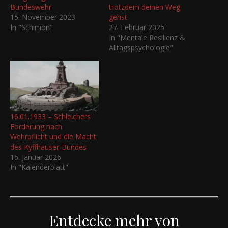
Bundeswehr
trotzdem deinen Weg
15. November 2023
gehst
In "Schimon"
27. Februar 2025
In "Mentale Resilienz &
Alltagspsychologie"
16.01.1933 – Schleichers
Forderung nach
Wehrpflicht und die Macht
des Kyffhäuser-Bundes
16. Januar 2026
In "Kalenderblatt"
Entdecke mehr von