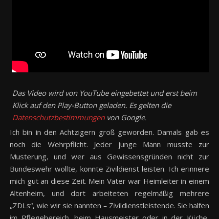
Das Video wird von YouTube eingebettet und erst beim
Klick auf den Play-Button geladen. Es gelten die
Datenschutzbestimmungen
von Google.
Ich bin in den Achtzigern groß geworden. Damals gab es
noch die Wehrpflicht. Jeder junge Mann musste zur
Musterung, und wer aus Gewissensgründen nicht zur
Bundeswehr wollte, konnte Zivildienst leisten. Ich erinnere
mich gut an diese Zeit. Mein Vater war Heimleiter in einem
Altenheim, und dort arbeiteten regelmäßig mehrere
„ZDLs“, wie wir sie nannten – Zivildienstleistende. Sie halfen
im Pflegebereich, beim Hausmeister oder in der Küche,