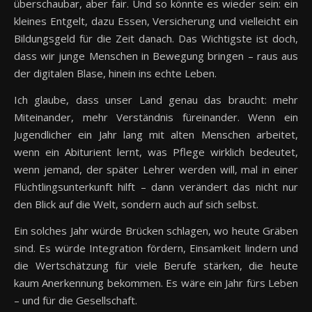
überschaubar, aber fair. Und so könnte es wieder sein: ein
kleines Entgelt, dazu Essen, Versicherung und vielleicht ein
Bildungsgeld für die Zeit danach. Das Wichtigste ist doch,
dass wir junge Menschen in Bewegung bringen – raus aus
der digitalen Blase, hinein ins echte Leben.
Ich glaube, dass unser Land genau das braucht: mehr
Miteinander, mehr Verständnis füreinander. Wenn ein
Jugendlicher ein Jahr lang mit alten Menschen arbeitet,
wenn ein Abiturient lernt, was Pflege wirklich bedeutet,
wenn jemand, der später Lehrer werden will, mal in einer
Flüchtlingsunterkunft hilft – dann verändert das nicht nur
den Blick auf die Welt, sondern auch auf sich selbst.
Ein solches Jahr würde Brücken schlagen, wo heute Gräben
sind. Es würde Integration fördern, Einsamkeit lindern und
die Wertschätzung für viele Berufe stärken, die heute
kaum Anerkennung bekommen. Es wäre ein Jahr fürs Leben
– und für die Gesellschaft.