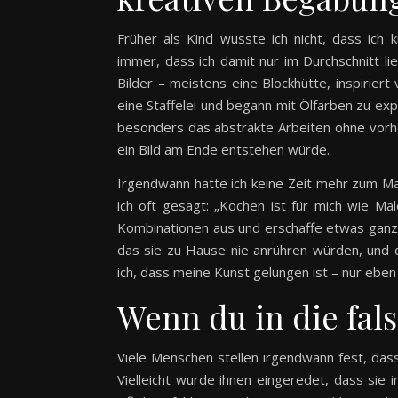
Früher als Kind wusste ich nicht, dass ich 
immer, dass ich damit nur im Durchschnitt li
Bilder – meistens eine Blockhütte, inspiriert
eine Staffelei und begann mit Ölfarben zu ex
besonders das abstrakte Arbeiten ohne vorhe
ein Bild am Ende entstehen würde.
Irgendwann hatte ich keine Zeit mehr zum Ma
ich oft gesagt: „Kochen ist für mich wie M
Kombinationen aus und erschaffe etwas ganz
das sie zu Hause nie anrühren würden, und 
ich, dass meine Kunst gelungen ist – nur eben
Wenn du in die fal
Viele Menschen stellen irgendwann fest, dass 
Vielleicht wurde ihnen eingeredet, dass sie 