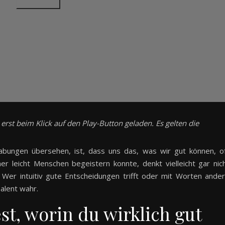
rst beim Klick auf den Play-Button geladen. Es gelten die
bungen übersehen, ist, dass uns das, was wir gut können, o
er leicht Menschen begeistern konnte, denkt vielleicht gar nic
. Wer intuitiv gute Entscheidungen trifft oder mit Worten ande
alent wahr.
st, worin du wirklich gut