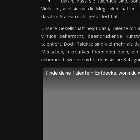
daran, dass sie talentlos sind, son
Vielleicht, weil sie nie die Möglichkeit hatten
das ihre Stärken nicht gefördert hat.
Unsere Gesellschaft neigt dazu, Talente mit 
virtuos beherrscht, beeindruckende Kunstw
talentiert. Doch Talente sind viel mehr als d
Menschen, in kreativen Ideen oder darin, ko
unbemerkt, weil sie nicht in klassische Katego
Finde deine Talente – Entdecke, worin du wi