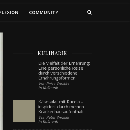
FLEXION
COMMUNITY
KULINARIK
Die Vielfalt der Ernährung:
Eine persönliche Reise
durch verschiedene
Ernährungsformen
Von Peter Winkler
In
Kulinarik
Käsesalat mit Rucola –
inspiriert durch meinen
Krankenhausaufenthalt
Von Peter Winkler
In
Kulinarik