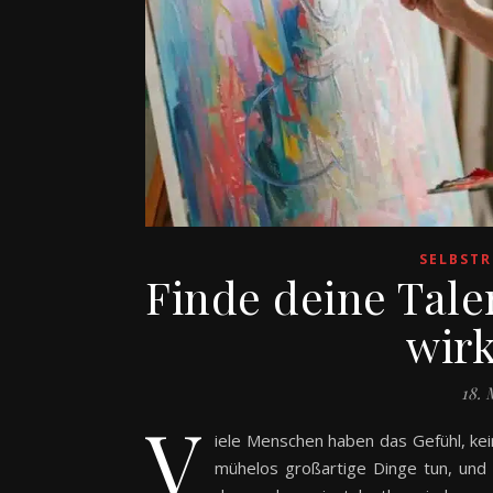
SELBSTR
Finde deine Tale
wirk
18. 
V
iele Menschen haben das Gefühl, ke
mühelos großartige Dinge tun, und 