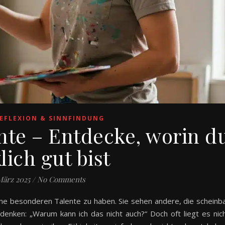
EFLEXION & SINNFINDUNG
nte – Entdecke, worin d
lich gut bist
März 2025
/
No Comments
ine besonderen Talente zu haben. Sie sehen andere, die scheinb
denken: „Warum kann ich das nicht auch?“ Doch oft liegt es nic