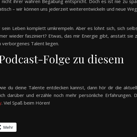
e nicht ihrer wahren Begabung entspricht. Doch es ist nie zu spä
statisch – wir können uns jederzeit weiterentwickeln und neue We
sein Leben komplett umkrempeln. Aber es lohnt sich, sich selb
mer wieder fasziniert? Etwas, das mir Energie gibt, anstatt sie 
 verborgenes Talent liegen.
 Podcast-Folge zu diesem
e du deine Talente entdecken kannst, dann hör dir die aktuel
lich darüber und erzähle noch mehr persönliche Erfahrungen. 
y
. Viel Spaß beim Hören!
Mehr