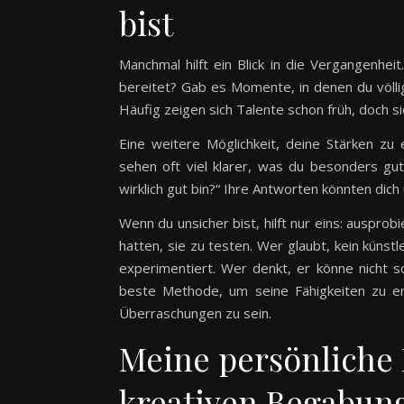
bist
Manchmal hilft ein Blick in die Vergangenhei
bereitet? Gab es Momente, in denen du völli
Häufig zeigen sich Talente schon früh, doch 
Eine weitere Möglichkeit, deine Stärken zu
sehen oft viel klarer, was du besonders gut
wirklich gut bin?“ Ihre Antworten könnten dich
Wenn du unsicher bist, hilft nur eins: ausprob
hatten, sie zu testen. Wer glaubt, kein künstl
experimentiert. Wer denkt, er könne nicht s
beste Methode, um seine Fähigkeiten zu en
Überraschungen zu sein.
Meine persönliche
kreativen Begabun