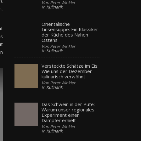
n.
Von Peter Winkler
In
Kulinarik
n,
Orientalische
nt
Linsensuppe: Ein Klassiker
der Küche des Nahen
ls
Ostens
it
Von Peter Winkler
In
Kulinarik
en
Versteckte Schätze im Eis:
Wie uns der Dezember
kulinarisch verwöhnt
Von Peter Winkler
In
Kulinarik
Das Schwein in der Pute:
Warum unser regionales
Experiment einen
Dämpfer erhielt
Von Peter Winkler
In
Kulinarik