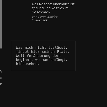
Aioli Rezept: Knoblauch ist
gesund und köstlich im
Geschmack
Von Peter Winkler
In
Kulinarik
Was mich nicht loslässt, 
findet hier seinen Platz.
Weil Veränderung dort 
beginnt, wo man anfängt, 
hinzusehen.
ft
ht
re