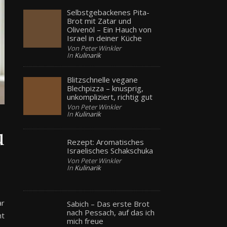
Selbstgebackenes Pita-
Brot mit Zatar und
Olivenöl – Ein Hauch von
Israel in deiner Küche
Von Peter Winkler
In
Kulinarik
Blitzschnelle vegane
Blechpizza – knusprig,
unkompliziert, richtig gut
Von Peter Winkler
In
Kulinarik
u
Rezept: Aromatisches
Israelisches Schakschuka
Von Peter Winkler
In
Kulinarik
ar
Sabich – Das erste Brot
nach Pessach, auf das ich
ht
mich freue