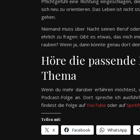
Pflichtgefühl eine Richtung eingeschlagen, di
sich neu zu orientieren. Das Leben ist nicht 
gehen.
Niemand muss über Nacht seinen Beruf oder 
ehrlich zu fragen: Gibt es etwas, das mich im
rauben? Wenn ja, dann könnte genau dort dein
Höre die passende
Thema
Wenn du mehr darüber erfahren möchtest, wi
Podcast-Folge an. Dort spreche ich ausführ
findest die Folge auf
YouTube
oder auf
Spotif
Teilen mit:
X
Facebook
WhatsApp