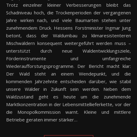
Trotz einzelner kleiner Verbesserungen bleibt das
Schadniveau hoch, die Trockenperioden der vergangenen
Jahre wirken nach, und viele Baumarten stehen unter
zunehmendem Druck. Hessens Forstminister Ingmar Jung
betont, dass der Waldumbau zu klimaresistenteren
Mischwäldern konsequent weitergeführt werden muss –
unterstützt durch neue Waldentwicklungsziele,
Förderinstrumente und umfangreiche
Wiederaufforstungsprogramme. Der Bericht macht klar:
Der Wald steht an einem Wendepunkt, und die
kommenden Jahrzehnte entscheiden darüber, wie stabil
unsere Wälder in Zukunft sein werden. Neben dem
Waldzustand geht es heute um die zunehmende
Marktkonzentration in der Lebensmittellieferkette, vor der
die Monopolkommission warnt. Kleine und mittlere
Betriebe geraten immer stärker…