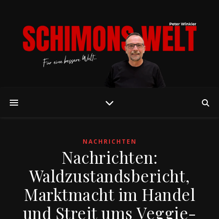
NACHRICHTEN
Nachrichten:
Waldzustandsbericht,
Marktmacht im Handel
und Streit ums Veggie-