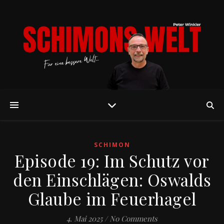
SCHIMON
Episode 19: Im Schutz vor
den Einschlägen: Oswalds
Glaube im Feuerhagel
4. Mai 2025
/
No Comments