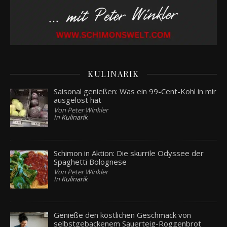
KULINARIK
Saisonal genießen: Was ein 99-Cent-Kohl in mir
ausgelöst hat
Von Peter Winkler
In
Kulinarik
Schimon in Aktion: Die skurrile Odyssee der
Spaghetti Bolognese
Von Peter Winkler
In
Kulinarik
Genieße den köstlichen Geschmack von
selbstgebackenem Sauerteig-Roggenbrot