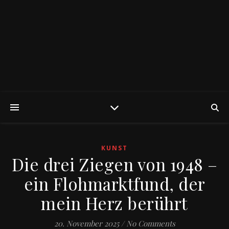
KUNST
Die drei Ziegen von 1948 –
ein Flohmarktfund, der
mein Herz berührt
20. November 2025
/
No Comments