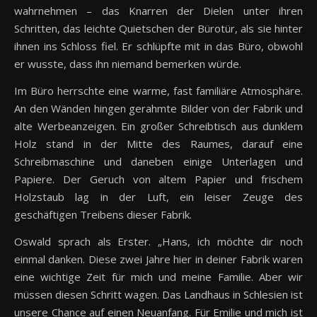
wahrnehmen – das Knarren der Dielen unter ihren
Schritten, das leichte Quietschen der Bürotür, als sie hinter
ihnen ins Schloss fiel. Er schlüpfte mit in das Büro, obwohl
er wusste, dass ihn niemand bemerken würde.
Im Büro herrschte eine warme, fast familiäre Atmosphäre.
An den Wänden hingen gerahmte Bilder von der Fabrik und
alte Werbeanzeigen. Ein großer Schreibtisch aus dunklem
Holz stand in der Mitte des Raumes, darauf eine
Schreibmaschine und daneben einige Unterlagen und
Papiere. Der Geruch von altem Papier und frischem
Holzstaub lag in der Luft, ein leiser Zeuge des
geschäftigen Treibens dieser Fabrik.
Oswald sprach als Erster. „Hans, ich möchte dir noch
einmal danken. Diese zwei Jahre hier in deiner Fabrik waren
eine wichtige Zeit für mich und meine Familie. Aber wir
müssen diesen Schritt wagen. Das Landhaus in Schlesien ist
unsere Chance auf einen Neuanfang. Für Emilie und mich ist