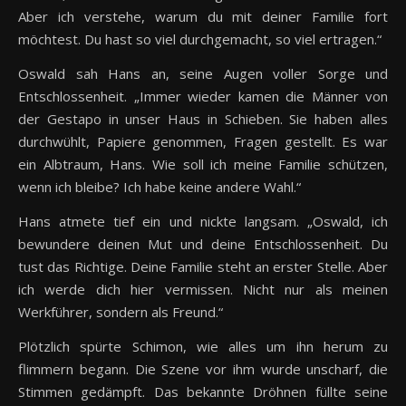
Aber ich verstehe, warum du mit deiner Familie fort
möchtest. Du hast so viel durchgemacht, so viel ertragen.“
Oswald sah Hans an, seine Augen voller Sorge und
Entschlossenheit. „Immer wieder kamen die Männer von
der Gestapo in unser Haus in Schieben. Sie haben alles
durchwühlt, Papiere genommen, Fragen gestellt. Es war
ein Albtraum, Hans. Wie soll ich meine Familie schützen,
wenn ich bleibe? Ich habe keine andere Wahl.“
Hans atmete tief ein und nickte langsam. „Oswald, ich
bewundere deinen Mut und deine Entschlossenheit. Du
tust das Richtige. Deine Familie steht an erster Stelle. Aber
ich werde dich hier vermissen. Nicht nur als meinen
Werkführer, sondern als Freund.“
Plötzlich spürte Schimon, wie alles um ihn herum zu
flimmern begann. Die Szene vor ihm wurde unscharf, die
Stimmen gedämpft. Das bekannte Dröhnen füllte seine