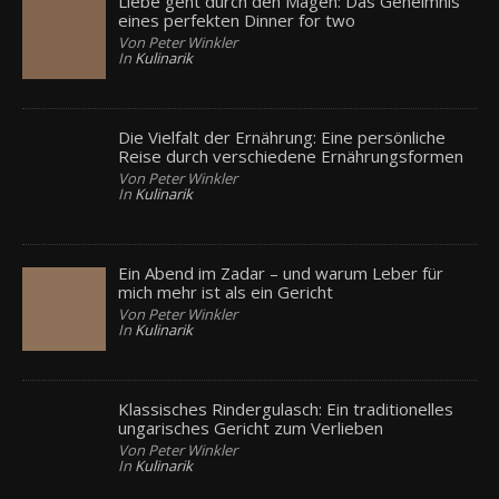
Liebe geht durch den Magen: Das Geheimnis
eines perfekten Dinner for two
Von Peter Winkler
In
Kulinarik
Die Vielfalt der Ernährung: Eine persönliche
Reise durch verschiedene Ernährungsformen
Von Peter Winkler
In
Kulinarik
Ein Abend im Zadar – und warum Leber für
mich mehr ist als ein Gericht
Von Peter Winkler
In
Kulinarik
Klassisches Rindergulasch: Ein traditionelles
ungarisches Gericht zum Verlieben
Von Peter Winkler
In
Kulinarik