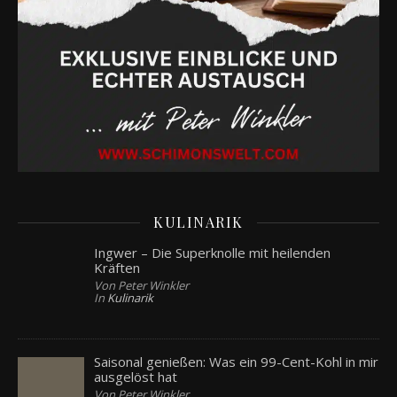
KULINARIK
Ingwer – Die Superknolle mit heilenden
Kräften
Von Peter Winkler
In
Kulinarik
Saisonal genießen: Was ein 99-Cent-Kohl in mir
ausgelöst hat
Von Peter Winkler