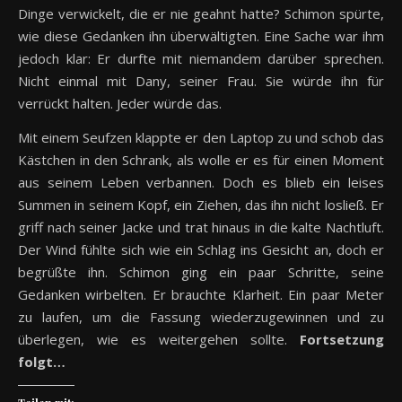
Dinge verwickelt, die er nie geahnt hatte? Schimon spürte,
wie diese Gedanken ihn überwältigten. Eine Sache war ihm
jedoch klar: Er durfte mit niemandem darüber sprechen.
Nicht einmal mit Dany, seiner Frau. Sie würde ihn für
verrückt halten. Jeder würde das.
Mit einem Seufzen klappte er den Laptop zu und schob das
Kästchen in den Schrank, als wolle er es für einen Moment
aus seinem Leben verbannen. Doch es blieb ein leises
Summen in seinem Kopf, ein Ziehen, das ihn nicht losließ. Er
griff nach seiner Jacke und trat hinaus in die kalte Nachtluft.
Der Wind fühlte sich wie ein Schlag ins Gesicht an, doch er
begrüßte ihn. Schimon ging ein paar Schritte, seine
Gedanken wirbelten. Er brauchte Klarheit. Ein paar Meter
zu laufen, um die Fassung wiederzugewinnen und zu
überlegen, wie es weitergehen sollte.
Fortsetzung
folgt…