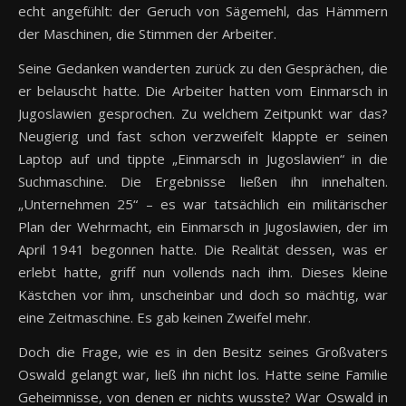
echt angefühlt: der Geruch von Sägemehl, das Hämmern
der Maschinen, die Stimmen der Arbeiter.
Seine Gedanken wanderten zurück zu den Gesprächen, die
er belauscht hatte. Die Arbeiter hatten vom Einmarsch in
Jugoslawien gesprochen. Zu welchem Zeitpunkt war das?
Neugierig und fast schon verzweifelt klappte er seinen
Laptop auf und tippte „Einmarsch in Jugoslawien“ in die
Suchmaschine. Die Ergebnisse ließen ihn innehalten.
„Unternehmen 25“ – es war tatsächlich ein militärischer
Plan der Wehrmacht, ein Einmarsch in Jugoslawien, der im
April 1941 begonnen hatte. Die Realität dessen, was er
erlebt hatte, griff nun vollends nach ihm. Dieses kleine
Kästchen vor ihm, unscheinbar und doch so mächtig, war
eine Zeitmaschine. Es gab keinen Zweifel mehr.
Doch die Frage, wie es in den Besitz seines Großvaters
Oswald gelangt war, ließ ihn nicht los. Hatte seine Familie
Geheimnisse, von denen er nichts wusste? War Oswald in