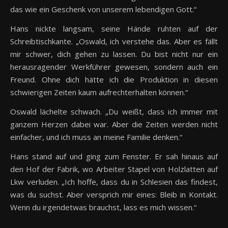
das wie ein Geschenk von unserem lebendigen Gott.“
Hans nickte langsam, seine Hände ruhten auf der
Schreibtischkante. „Oswald, ich verstehe das. Aber es fällt
mir schwer, dich gehen zu lassen. Du bist nicht nur ein
herausragender Werkführer gewesen, sondern auch ein
Freund. Ohne dich hätte ich die Produktion in diesen
schwierigen Zeiten kaum aufrechterhalten können.“
Oswald lächelte schwach. „Du weißt, dass ich immer mit
ganzem Herzen dabei war. Aber die Zeiten werden nicht
einfacher, und ich muss an meine Familie denken.“
Hans stand auf und ging zum Fenster. Er sah hinaus auf
den Hof der Fabrik, wo Arbeiter Stapel von Holzlatten auf
Lkw verluden. „Ich hoffe, dass du in Schlesien das findest,
was du suchst. Aber versprich mir eines: Bleib in Kontakt.
Wenn du irgendetwas brauchst, lass es mich wissen.“