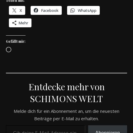
Teilen mit:
X
Facebook
WhatsApp
Mehr
Gefällt mir:
Wird geladen …
Entdecke mehr von
SCHIMONS WELT
Melde dich für ein Abonnement an, um die neuesten
Beiträge per E-Mail zu erhalten.
Gib deine E-Mail-Adresse ein ...
Abonnieren