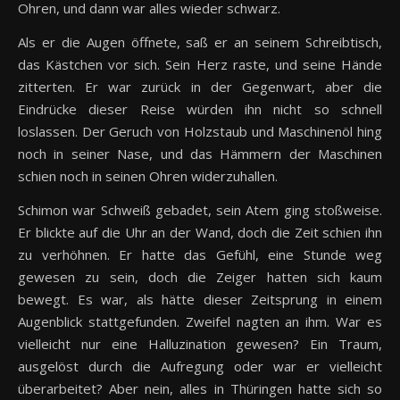
Ohren, und dann war alles wieder schwarz.
Als er die Augen öffnete, saß er an seinem Schreibtisch,
das Kästchen vor sich. Sein Herz raste, und seine Hände
zitterten. Er war zurück in der Gegenwart, aber die
Eindrücke dieser Reise würden ihn nicht so schnell
loslassen. Der Geruch von Holzstaub und Maschinenöl hing
noch in seiner Nase, und das Hämmern der Maschinen
schien noch in seinen Ohren widerzuhallen.
Schimon war Schweiß gebadet, sein Atem ging stoßweise.
Er blickte auf die Uhr an der Wand, doch die Zeit schien ihn
zu verhöhnen. Er hatte das Gefühl, eine Stunde weg
gewesen zu sein, doch die Zeiger hatten sich kaum
bewegt. Es war, als hätte dieser Zeitsprung in einem
Augenblick stattgefunden. Zweifel nagten an ihm. War es
vielleicht nur eine Halluzination gewesen? Ein Traum,
ausgelöst durch die Aufregung oder war er vielleicht
überarbeitet? Aber nein, alles in Thüringen hatte sich so