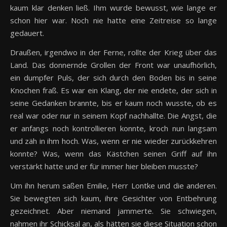
kaum klar denken ließ. Ihm wurde bewusst, wie lange er
schon hier war. Noch nie hatte eine Zeitreise so lange
gedauert.
Draußen, irgendwo in der Ferne, rollte der Krieg über das
Land. Das donnernde Grollen der Front war unaufhörlich,
ein dumpfer Puls, der sich durch den Boden bis in seine
Knochen fraß. Es war ein Klang, der nie endete, der sich in
seine Gedanken brannte, bis er kaum noch wusste, ob es
real war oder nur in seinem Kopf nachhallte. Die Angst, die
er anfangs noch kontrollieren konnte, kroch nun langsam
und zäh in ihm hoch. Was, wenn er nie wieder zurückkehren
konnte? Was, wenn das Kästchen seinen Griff auf ihn
verstärkt hatte und er für immer hier bleiben musste?
Um ihn herum saßen Emilie, Herr Lontke und die anderen.
Sie bewegten sich kaum, ihre Gesichter von Entbehrung
gezeichnet. Aber niemand jammerte. Sie schwiegen,
nahmen ihr Schicksal an, als hätten sie diese Situation schon