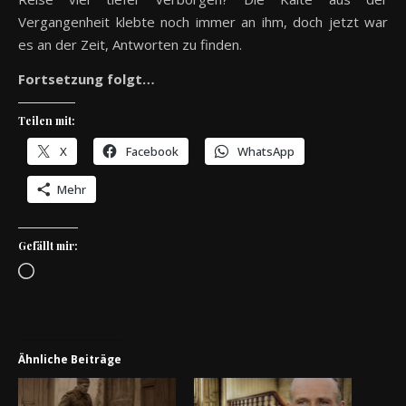
Vergangenheit klebte noch immer an ihm, doch jetzt war
es an der Zeit, Antworten zu finden.
Fortsetzung folgt…
Teilen mit:
X
Facebook
WhatsApp
Mehr
Gefällt mir:
Wird geladen …
Ähnliche Beiträge