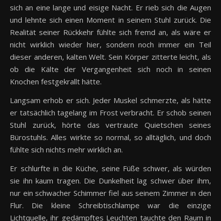
sich an eine lange und eisige Nacht. Er rieb sich die Augen
und lehnte sich einen Moment in seinem Stuhl zurück. Die
Realität seiner Rückkehr fühlte sich fremd an, als wäre er
nicht wirklich wieder hier, sondern noch immer ein Teil
dieser anderen, kalten Welt. Sein Körper zitterte leicht, als
ob die Kälte der Vergangenheit sich noch in seinen
Knochen festgekrallt hätte.
Langsam erhob er sich. Jeder Muskel schmerzte, als hätte
er tatsächlich tagelang im Frost verbracht. Er schob seinen
Stuhl zurück, hörte das vertraute Quietschen seines
Bürostuhls. Alles wirkte so normal, so alltäglich, und doch
fühlte sich nichts mehr wirklich an.
Er schlurfte in die Küche, seine Füße schwer, als würden
sie ihn kaum tragen. Die Dunkelheit lag schwer über ihm,
nur ein schwacher Schimmer fiel aus seinem Zimmer in den
Flur. Die kleine Schreibtischlampe war die einzige
Lichtquelle, ihr gedämpftes Leuchten tauchte den Raum in