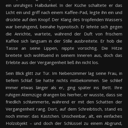
ein unruhiges Halbdunkel. In der Küche schaltete er das
Licht ein und griff nach einem Kaffee-Pad, legte ihn ein und
drückte auf den Knopf. Der Klang des tropfenden Wassers
war beruhigend, beinahe hypnotisch. Er lehnte sich gegen
die Anrichte, wartete, während der Duft von frischem
Kaffee sich langsam in der Stille ausbreitete. Er hob die
Tasse an seine Lippen, nippte vorsichtig. Die Hitze
breitete sich wohltuend in seinem Inneren aus, doch das
Erlebte aus der Vergangenheit ließ ihn nicht los.
Sein Blick glitt zur Tür. Im Nebenzimmer lag seine Frau, in
tiefem Schlaf. Sie hatte nichts mitbekommen. Sie schlief
immer etwas länger als er, ging später ins Bett. Ihre
ruhigen Atemzüge drangen bis hierher, er wusste, dass sie
friedlich schlummerte, während er mit den Schatten der
Vergangenheit rang. Dort, auf dem Schreibtisch, stand es
noch immer: das Kästchen. Unscheinbar, alt, ein einfaches
Holzobjekt – und doch der Schlüssel zu einem Abgrund,