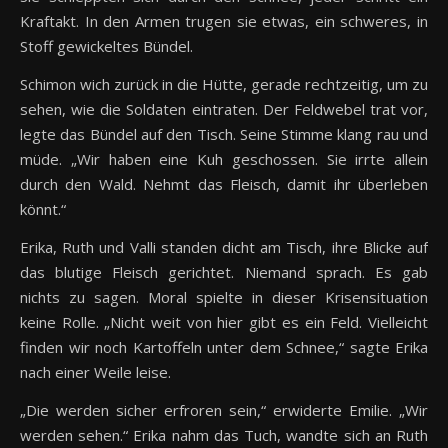
Kraftakt. In den Armen trugen sie etwas, ein schweres, in
Stoff gewickeltes Bündel.
Schimon wich zurück in die Hütte, gerade rechtzeitig, um zu
sehen, wie die Soldaten eintraten. Der Feldwebel trat vor,
legte das Bündel auf den Tisch. Seine Stimme klang rau und
müde. „Wir haben eine Kuh geschossen. Sie irrte allein
durch den Wald. Nehmt das Fleisch, damit ihr überleben
könnt.“
Erika, Ruth und Valli standen dicht am Tisch, ihre Blicke auf
das blutige Fleisch gerichtet. Niemand sprach. Es gab
nichts zu sagen. Moral spielte in dieser Krisensituation
keine Rolle. „Nicht weit von hier gibt es ein Feld. Vielleicht
finden wir noch Kartoffeln unter dem Schnee,“ sagte Erika
nach einer Weile leise.
„Die werden sicher erfroren sein,“ erwiderte Emilie. „Wir
werden sehen.“ Erika nahm das Tuch, wandte sich an Ruth