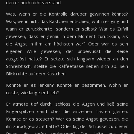
den er noch nicht verstand.
Was, wenn er die Kontrolle darüber gewinnen könnte?
Was, wenn nicht das Kästchen entschied, wohin er ging und
wann er zurückkehrte, sondern er selbst? War es Zufall
gewesen, dass er genau in dem Moment zurückkam, als
die Angst in ihm am höchsten war? Oder war es sein
eigener Wille gewesen, der unbewusst die Reise
ausgelöst hatte? Er setzte sich langsam wieder an den
Schreibtisch, stellte die Kaffeetasse neben sich ab. Sein
Blick ruhte auf dem Kästchen.
Konnte er es lenken? Konnte er bestimmen, wohin er
reiste, wie lange er blieb?
Er atmete tief durch, schloss die Augen und ließ seine
Fingerspitzen sanft über die einzelnen Tasten gleiten.
Konnte er es steuern? War es seine Angst gewesen, die
ihn zurückgebracht hatte? Oder lag der Schlüssel zu dieser
Reise viel tiefer verborgen? Die Kälte aus der