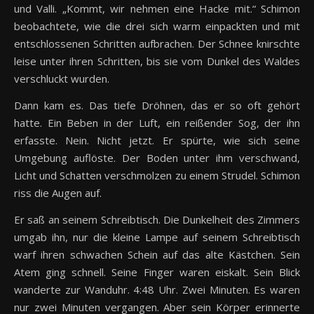
und Valli. „Kommt, wir nehmen eine Hacke mit.“ Schimon
beobachtete, wie die drei sich warm einpackten und mit
entschlossenen Schritten aufbrachen. Der Schnee knirschte
leise unter ihren Schritten, bis sie vom Dunkel des Waldes
verschluckt wurden.
Dann kam es. Das tiefe Dröhnen, das er so oft gehört
hatte. Ein Beben in der Luft, ein reißender Sog, der ihn
erfasste. Nein. Nicht jetzt. Er spürte, wie sich seine
Umgebung auflöste. Der Boden unter ihm verschwand,
Licht und Schatten verschmolzen zu einem Strudel. Schimon
riss die Augen auf.
Er saß an seinem Schreibtisch. Die Dunkelheit des Zimmers
umgab ihn, nur die kleine Lampe auf seinem Schreibtisch
warf ihren schwachen Schein auf das alte Kästchen. Sein
Atem ging schnell. Seine Finger waren eiskalt. Sein Blick
wanderte zur Wanduhr. 4:48 Uhr. Zwei Minuten. Es waren
nur zwei Minuten vergangen. Aber sein Körper erinnerte