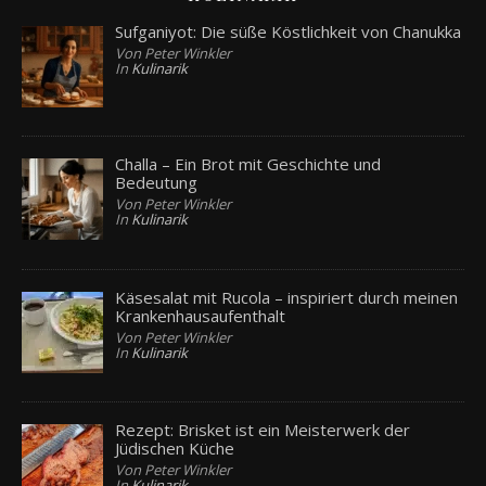
Sufganiyot: Die süße Köstlichkeit von Chanukka
Von Peter Winkler
In
Kulinarik
Challa – Ein Brot mit Geschichte und
Bedeutung
Von Peter Winkler
In
Kulinarik
Käsesalat mit Rucola – inspiriert durch meinen
Krankenhausaufenthalt
Von Peter Winkler
In
Kulinarik
Rezept: Brisket ist ein Meisterwerk der
Jüdischen Küche
Von Peter Winkler
In
Kulinarik