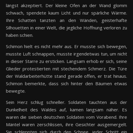
längst akzeptiert. Der kleine Ofen an der Wand glomm
schwach, spendete kaum Licht und nur spärliche Wärme.
Ihre Schatten tanzten an den Wänden, geisterhafte
Silhouetten in einer Welt, die jegliche Hoffnung verloren zu
haben schien.
Schimon hielt es nicht mehr aus. Er musste sich bewegen,
musste Luft schnappen, musste irgendetwas tun, um nicht
in dieser Starre zu ersticken. Langsam erhob er sich, seine
Glieder protestierten mit stechendem Schmerz. Die Türe
der Waldarbeiterhütte stand gerade offen, er trat hinaus.
Schimon bemerkte, dass sich hinter den Bäumen etwas
bewegte.
Sein Herz schlug schneller. Soldaten tauchten aus der
Dunkelheit des Waldes auf, kamen langsam näher. Es
waren die sieben deutschen Soldaten vom Vorabend. Ihre
Mäntel waren zerschlissen, ihre Gesichter ausgemergelt.
Sie schleppten sich durch den Schnee, jeder Schritt ein