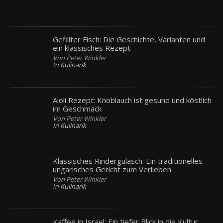
Gefillter Fisch: Die Geschichte, Varianten und
ein klassisches Rezept
Von Peter Winkler
In
Kulinarik
Aioli Rezept: Knoblauch ist gesund und köstlich
im Geschmack
Von Peter Winkler
In
Kulinarik
Klassisches Rindergulasch: Ein traditionelles
ungarisches Gericht zum Verlieben
Von Peter Winkler
In
Kulinarik
Kaffee in Israel: Ein tiefer Blick in die Kultur