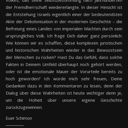
Volkes, das seine Selbstbestimmung nach Jahrhunderten
der Fremdherrschaft wiedererlangte. In dieser Hinsicht ist
die Entstehung Israels eigentlich einer der bedeutendsten
Akte der Dekolonisation in der modernen Geschichte – die
Befreiung eines Landes von imperialen Mächten durch sein
ursprüngliches Volk. Ich frage Dich daher ganz persönlich:
Wie können wir es schaffen, diese komplexen juristischen
und historischen Wahrheiten wieder in das Bewusstsein
der Menschen zu rücken? Hast Du das Gefühl, dass solche
Fakten in Deinem Umfeld überhaupt noch gehört werden,
oder ist die emotionale Mauer der Vorurteile bereits zu
hoch geworden? Ich würde mich sehr freuen, Deine
Gedanken dazu in den Kommentaren zu lesen, denn der
Dialog über diese Wahrheiten ist heute wichtiger denn je,
um die Hoheit über unsere eigene Geschichte
zurückzugewinnen.
Euer Schimon