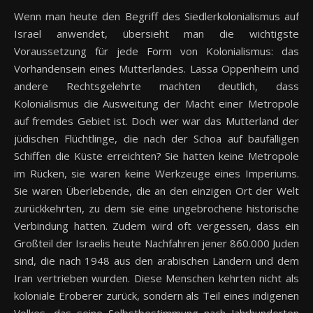
Wenn man heute den Begriff des Siedlerkolonialismus auf
Israel anwendet, übersieht man die wichtigste
Voraussetzung für jede Form von Kolonialismus: das
Vorhandensein eines Mutterlandes. Lassa Oppenheim und
andere Rechtsgelehrte machten deutlich, dass
Kolonialismus die Ausweitung der Macht einer Metropole
auf fremdes Gebiet ist. Doch wer war das Mutterland der
jüdischen Flüchtlinge, die nach der Schoa auf baufälligen
Schiffen die Küste erreichten? Sie hatten keine Metropole
im Rücken, sie waren keine Werkzeuge eines Imperiums.
Sie waren Überlebende, die an den einzigen Ort der Welt
zurückkehrten, zu dem sie eine ungebrochene historische
Verbindung hatten. Zudem wird oft vergessen, dass ein
Großteil der Israelis heute Nachfahren jener 860.000 Juden
sind, die nach 1948 aus den arabischen Ländern und dem
Iran vertrieben wurden. Diese Menschen kehrten nicht als
koloniale Eroberer zurück, sondern als Teil eines indigenen