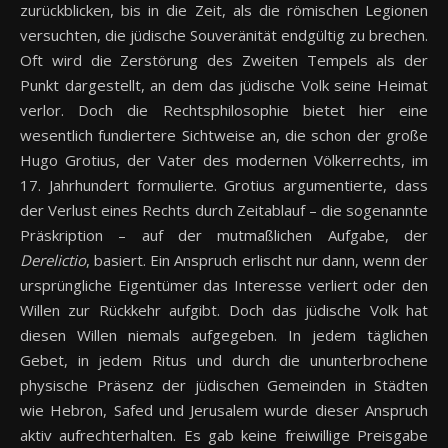
zurückblicken, bis in die Zeit, als die römischen Legionen
versuchten, die jüdische Souveränität endgültig zu brechen.
Oft wird die Zerstörung des Zweiten Tempels als der
Punkt dargestellt, an dem das jüdische Volk seine Heimat
verlor. Doch die Rechtsphilosophie bietet hier eine
wesentlich fundiertere Sichtweise an, die schon der große
Hugo Grotius, der Vater des modernen Völkerrechts, im
17. Jahrhundert formulierte. Grotius argumentierte, dass
der Verlust eines Rechts durch Zeitablauf – die sogenannte
Präskription – auf der mutmaßlichen Aufgabe, der
Derelictio
, basiert. Ein Anspruch erlischt nur dann, wenn der
ursprüngliche Eigentümer das Interesse verliert oder den
Willen zur Rückkehr aufgibt. Doch das jüdische Volk hat
diesen Willen niemals aufgegeben. In jedem täglichen
Gebet, in jedem Ritus und durch die ununterbrochene
physische Präsenz der jüdischen Gemeinden in Städten
wie Hebron, Safed und Jerusalem wurde dieser Anspruch
aktiv aufrechterhalten. Es gab keine freiwillige Preisgabe