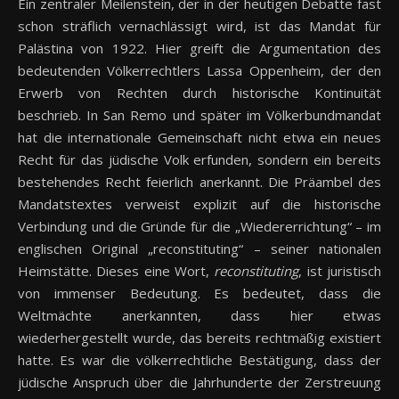
Ein zentraler Meilenstein, der in der heutigen Debatte fast
schon sträflich vernachlässigt wird, ist das Mandat für
Palästina von 1922. Hier greift die Argumentation des
bedeutenden Völkerrechtlers Lassa Oppenheim, der den
Erwerb von Rechten durch historische Kontinuität
beschrieb. In San Remo und später im Völkerbundmandat
hat die internationale Gemeinschaft nicht etwa ein neues
Recht für das jüdische Volk erfunden, sondern ein bereits
bestehendes Recht feierlich anerkannt. Die Präambel des
Mandatstextes verweist explizit auf die historische
Verbindung und die Gründe für die „Wiedererrichtung“ – im
englischen Original „reconstituting“ – seiner nationalen
Heimstätte. Dieses eine Wort,
reconstituting
, ist juristisch
von immenser Bedeutung. Es bedeutet, dass die
Weltmächte anerkannten, dass hier etwas
wiederhergestellt wurde, das bereits rechtmäßig existiert
hatte. Es war die völkerrechtliche Bestätigung, dass der
jüdische Anspruch über die Jahrhunderte der Zerstreuung