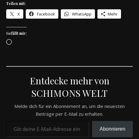
Teilen mit:
X
Facebook
WhatsApp
Mehr
Gefällt mir:
Wird geladen …
Entdecke mehr von
SCHIMONS WELT
Melde dich für ein Abonnement an, um die neuesten
Beiträge per E-Mail zu erhalten.
Gib deine E-Mail-Adresse ein ...
Abonnieren