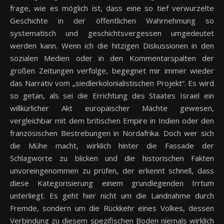
frage, wie es möglich ist, dass eine so tief verwurzelte
Geschichte in der öffentlichen Wahrnehmung so
systematisch und geschichtsvergessen umgedeutet
werden kann. Wenn ich die hitzigen Diskussionen in den
sozialen Medien oder in den Kommentarspalten der
großen Zeitungen verfolge, begegnet mir immer wieder
das Narrativ vom „siedlerkolonialistischen Projekt“. Es wird
so getan, als sei die Errichtung des Staates Israel ein
willkürlicher Akt europäischer Mächte gewesen,
vergleichbar mit dem britischen Empire in Indien oder den
französischen Bestrebungen in Nordafrika. Doch wer sich
die Mühe macht, wirklich hinter die Fassade der
Schlagworte zu blicken und die historischen Fakten
unvoreingenommen zu prüfen, der erkennt schnell, dass
diese Kategorisierung einem grundlegenden Irrtum
unterliegt. Es geht hier nicht um die Landnahme durch
Fremde, sondern um die Rückkehr eines Volkes, dessen
Verbindung zu diesem spezifischen Boden niemals wirklich