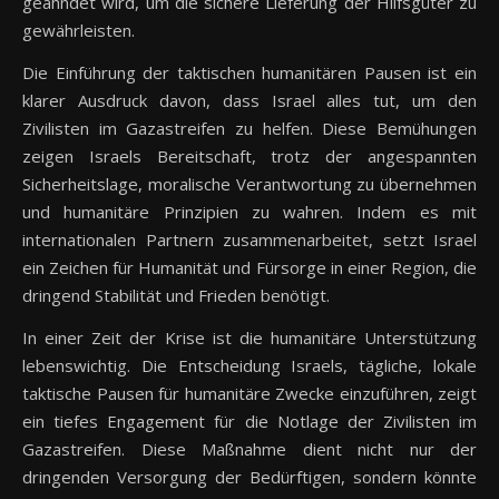
geahndet wird, um die sichere Lieferung der Hilfsgüter zu
gewährleisten.
Die Einführung der taktischen humanitären Pausen ist ein
klarer Ausdruck davon, dass Israel alles tut, um den
Zivilisten im Gazastreifen zu helfen. Diese Bemühungen
zeigen Israels Bereitschaft, trotz der angespannten
Sicherheitslage, moralische Verantwortung zu übernehmen
und humanitäre Prinzipien zu wahren. Indem es mit
internationalen Partnern zusammenarbeitet, setzt Israel
ein Zeichen für Humanität und Fürsorge in einer Region, die
dringend Stabilität und Frieden benötigt.
In einer Zeit der Krise ist die humanitäre Unterstützung
lebenswichtig. Die Entscheidung Israels, tägliche, lokale
taktische Pausen für humanitäre Zwecke einzuführen, zeigt
ein tiefes Engagement für die Notlage der Zivilisten im
Gazastreifen. Diese Maßnahme dient nicht nur der
dringenden Versorgung der Bedürftigen, sondern könnte