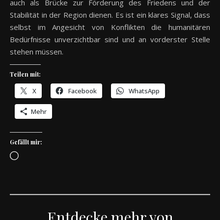
auch als Brücke zur Förderung des Friedens und der
Stabilität in der Region dienen. Es ist ein klares Signal, dass
selbst im Angesicht von Konflikten die humanitären
Bedürfnisse unverzichtbar sind und an vorderster Stelle
stehen müssen.
Teilen mit:
X
Facebook
WhatsApp
Mehr
Gefällt mir:
Wird geladen …
Entdecke mehr von