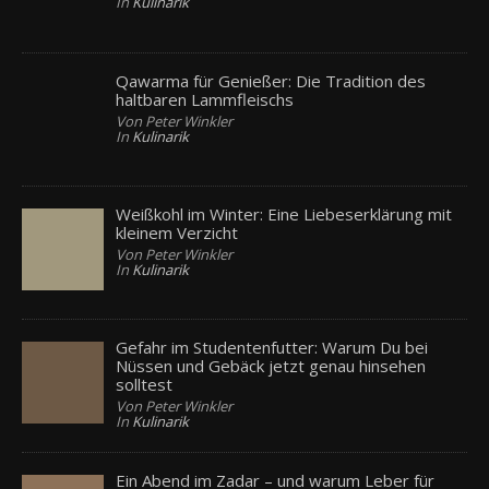
In
Kulinarik
Qawarma für Genießer: Die Tradition des
haltbaren Lammfleischs
Von Peter Winkler
In
Kulinarik
Weißkohl im Winter: Eine Liebeserklärung mit
kleinem Verzicht
Von Peter Winkler
In
Kulinarik
Gefahr im Studentenfutter: Warum Du bei
Nüssen und Gebäck jetzt genau hinsehen
solltest
Von Peter Winkler
In
Kulinarik
Ein Abend im Zadar – und warum Leber für