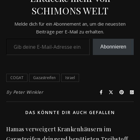
SCHIMONS WELT
Melde dich für ein Abonnement an, um die neuesten
Beiträge per E-Mail zu erhalten.
Gib deine E-Mail-Adresse ein ...
Abonnieren
COGAT
Gazastreifen
Israel
By
Peter Winkler
DAS KÖNNTE DIR AUCH GEFALLEN
Hamas verweigert Krankenhäusern im
Gazastreifen dringend benötigten Treibstoff